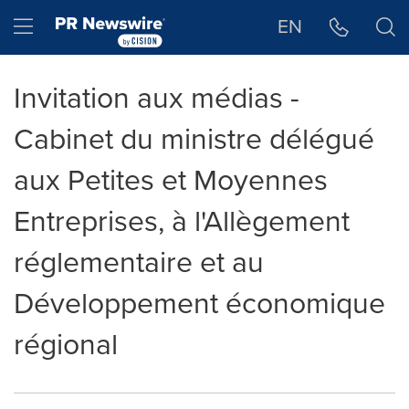
Déclaration d'accessibilité
Sauter la navigation
Hamburger menu
EN
Invitation aux médias -
Cabinet du ministre délégué
aux Petites et Moyennes
Entreprises, à l'Allègement
réglementaire et au
Développement économique
régional