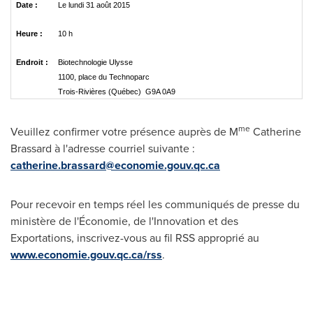
Date :
Le lundi 31 août 2015
Heure :
10 h
Endroit :
Biotechnologie Ulysse
1100, place du Technoparc
Trois-Rivières (Québec) G9A 0A9
me
Veuillez confirmer votre présence auprès de M
Catherine
Brassard
à l'adresse courriel suivante :
catherine.brassard@economie.gouv.qc.ca
Pour recevoir en temps réel les communiqués de presse du
ministère de l'Économie, de l'Innovation et des
Exportations, inscrivez-vous au fil RSS approprié au
www.economie.gouv.qc.ca/rss
.