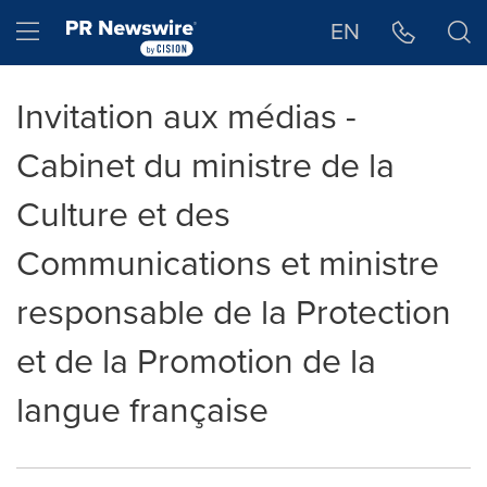
Déclaration d'accessibilité
Sauter la navigation
Hamburger menu
EN
Invitation aux médias -
Cabinet du ministre de la
Culture et des
Communications et ministre
responsable de la Protection
et de la Promotion de la
langue française