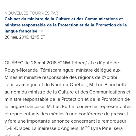
NOUVELLES FOURNIES PAR
Cabinet du ministre de la Culture et des Communications et
ministre responsable de la Protection et de la Promotion de la
langue française
26 mai, 2016, 12:15 ET
QUÉBEC, le 26 mai 2016 /CNW Telbec/ - Le député de
Rouyn-Noranda−Témiscamingue, ministre délégué aux
Mines et ministre responsable des régions de l'Abitibi-
Témiscamingue et du Nord-du-Québec, M. Luc Blanchette,
au nom du ministre de la Culture et des Communications et
ministre responsable de la Protection et de la Promotion de
la langue française, M. Luc Fortin, convie les représentantes
et représentants des médias à une conférence de presse. Il
y fera une importante annonce concernant le remorqueur
me
T.‑E.‑Draper. La mairesse d'
Angliers
, M
Lyna Pine, sera
présente.