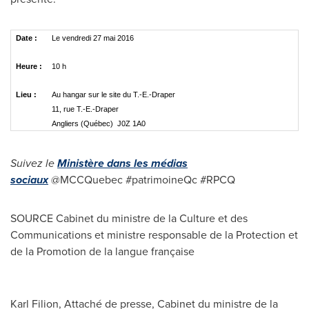
Date :
Le vendredi 27 mai 2016
Heure :
10 h
Lieu :
Au hangar sur le site du T.-E.-Draper
11, rue T.-E.-Draper
Angliers (Québec) J0Z 1A0
Suivez le
Ministère dans les médias
sociaux
@MCCQuebec #patrimoineQc #RPCQ
SOURCE Cabinet du ministre de la Culture et des
Communications et ministre responsable de la Protection et
de la Promotion de la langue française
Karl Filion, Attaché de presse, Cabinet du ministre de la