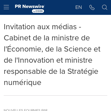
Déclaration d'accessibilité
Sauter la navigation
Hamburger menu
EN
Invitation aux médias -
Cabinet de la ministre de
l'Économie, de la Science et
de l'Innovation et ministre
responsable de la Stratégie
numérique
NOUVELLES FOURNIES PAR