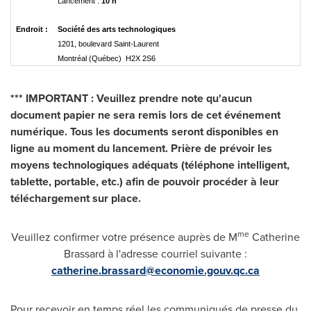
Lancement :
10 h
Endroit :
Société des arts technologiques
1201, boulevard Saint-Laurent
Montréal (Québec) H2X 2S6
*** IMPORTANT : Veuillez prendre note qu'aucun
document papier ne sera remis lors de cet événement
numérique. Tous les documents seront disponibles en
ligne au moment du lancement. Prière de prévoir les
moyens technologiques adéquats (téléphone intelligent,
tablette, portable, etc.) afin de pouvoir procéder à leur
téléchargement sur place.
me
Veuillez confirmer votre présence auprès de M
Catherine
Brassard
à l'adresse courriel suivante :
catherine.brassard@economie.gouv.qc.ca
Pour recevoir en temps réel les communiqués de presse du