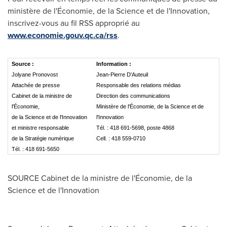
ministère de l'Économie, de la Science et de l'Innovation,
inscrivez-vous au fil RSS approprié au
www.economie.gouv.qc.ca/rss
.
Source :
Information :
Jolyane Pronovost
Jean-Pierre D'Auteuil
Attachée de presse
Responsable des relations médias
Cabinet de la ministre de
Direction des communications
l'Économie,
Ministère de l'Économie, de la Science et de
de la Science et de l'Innovation
l'Innovation
et ministre responsable
Tél. : 418 691-5698, poste 4868
de la Stratégie numérique
Cell. : 418 559-0710
Tél. : 418 691-5650
SOURCE Cabinet de la ministre de l'Économie, de la
Science et de l'Innovation