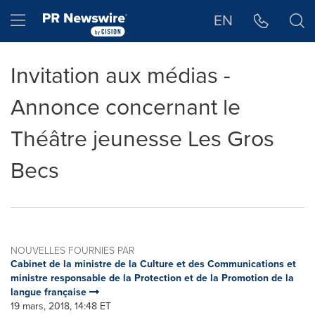
Déclaration d'accessibilité
Sauter la navigation
Hamburger menu
EN
Invitation aux médias -
Annonce concernant le
Théâtre jeunesse Les Gros
Becs
NOUVELLES FOURNIES PAR
Cabinet de la ministre de la Culture et des Communications et
ministre responsable de la Protection et de la Promotion de la
langue française
19 mars, 2018, 14:48 ET