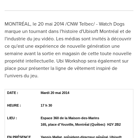
MONTRÉAL, le 20 mai 2014 /CNW Telbec/ - Watch Dogs
marque un tournant dans l'histoire d'Ubisoft Montréal et de
l'industrie du jeu vidéo. Les médias sont invités à découvrir
ce qu'est une expérience de nouvelle génération une
semaine avant la sortie en magasin de cette toute nouvelle
propriété intellectuelle. Ubi Workshop sera également sur
place pour présenter la ligne de vêtement inspiré de
l'univers du jeu.
DATE :
Mardi 20 mai 2014
HEURE :
17 h 30
LIEU :
Espace 360 de la Maison-des-Marins
165, place d'Youville, Montréal (Québec) H2Y 2B2
EN PRÉSENCE
Yannis Mallat, président-directeur général, Ubisoft