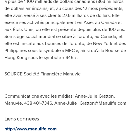
à plus de 1 100 milliards de dollars canadiens (863 milliards
de dollars américains) et, au cours des 12 mois précédents,
elle avait versé à ses clients 27,6 milliards de dollars. Elle
exerce ses activités principalement en Asie, au
Canada
et
aux États-Unis, où elle est présente depuis plus de 100 ans.
Son siège social mondial se situe à
Toronto
, au
Canada
, et
elle est inscrite aux bourses de
Toronto
, de New York et des
Philippines
sous le symbole « MFC », ainsi qu'à la Bourse de
Hong Kong sous le symbole « 945 ».
SOURCE Société Financière Manuvie
Communications avec les médias: Anne-Julie Gratton,
Manuvie, 438 401-7346,
Anne-Julie_Gratton@Manulife.com
Liens connexes
http://www.manulife.com