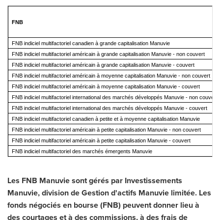
FNB
FNB indiciel multifactoriel canadien à grande capitalisation Manuvie
FNB indiciel multifactoriel américain à grande capitalisation Manuvie - non couvert
FNB indiciel multifactoriel américain à grande capitalisation Manuvie - couvert
FNB indiciel multifactoriel américain à moyenne capitalisation Manuvie - non couvert
FNB indiciel multifactoriel américain à moyenne capitalisation Manuvie - couvert
FNB indiciel multifactoriel international des marchés développés Manuvie - non couvert
FNB indiciel multifactoriel international des marchés développés Manuvie - couvert
FNB indiciel multifactoriel canadien à petite et à moyenne capitalisation Manuvie
FNB indiciel multifactoriel américain à petite capitalisation Manuvie - non couvert
FNB indiciel multifactoriel américain à petite capitalisation Manuvie - couvert
FNB indiciel multifactoriel des marchés émergents Manuvie
Les FNB Manuvie sont gérés par Investissements
Manuvie, division de Gestion d'actifs Manuvie limitée. Les
fonds négociés en bourse (FNB) peuvent donner lieu à
des courtages et à des commissions, à des frais de