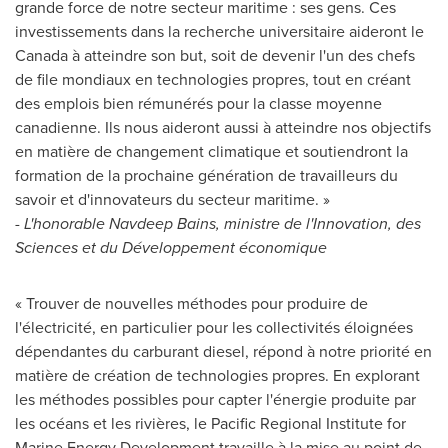
grande force de notre secteur maritime : ses gens. Ces
investissements dans la recherche universitaire aideront le
Canada
à atteindre son but, soit de devenir l'un des chefs
de file mondiaux en technologies propres, tout en créant
des emplois bien rémunérés pour la classe moyenne
canadienne. Ils nous aideront aussi à atteindre nos objectifs
en matière de changement climatique et soutiendront la
formation de la prochaine génération de travailleurs du
savoir et d'innovateurs du secteur maritime. »
-
L'honorable
Navdeep Bains
, ministre de l'Innovation, des
Sciences et du Développement économique
« Trouver de nouvelles méthodes pour produire de
l'électricité, en particulier pour les collectivités éloignées
dépendantes du carburant diesel, répond à notre priorité en
matière de création de technologies propres. En explorant
les méthodes possibles pour capter l'énergie produite par
les océans et les rivières, le Pacific Regional Institute for
Marine Energy Development travaille à la mise au point de