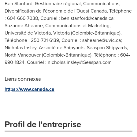
Ben Stanford, Gestionnaire régional, Communications,
Diversification de l'économie de l'Ouest Canada, Téléphone
: 604-666-7038, Courriel :
ben.stanford@canada.ca
;
Suzanne Ahearne, Communications et Marketing,
Université de Victoria, Victoria (Colombie-Britannique),
Téléphone : 250-721-6139, Courriel :
sahearne@uvic.ca
;
Nicholas Insley, Associé de Shipyards, Seaspan Shipyards,
North Vancouver (Colombie-Britannique), Téléphone : 604-
990-1824, Courriel :
nicholas.insley@Seaspan.com
Liens connexes
https://www.canada.ca
Profil de l'entreprise