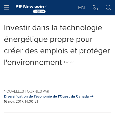
Déclaration d'accessibilité
Sauter la navigation
Hamburger menu
EN
Investir dans la technologie
énergétique propre pour
créer des emplois et protéger
l'environnement
English
NOUVELLES FOURNIES PAR
Diversification de l'économie de l'Ouest du Canada
16 nov, 2017, 14:00 ET