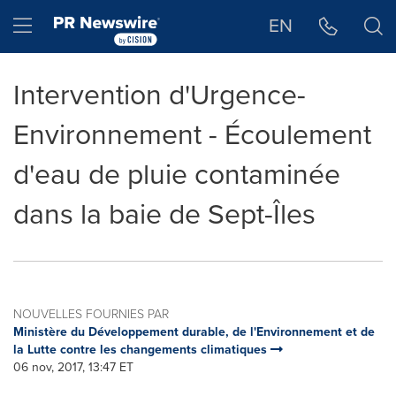
Déclaration d'accessibilité
Sauter la navigation
Hamburger menu
EN
Intervention d'Urgence-
Environnement - Écoulement
d'eau de pluie contaminée
dans la baie de Sept-Îles
NOUVELLES FOURNIES PAR
Ministère du Développement durable, de l'Environnement et de
la Lutte contre les changements climatiques
06 nov, 2017, 13:47 ET