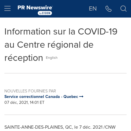
Déclaration d'accessibilité
Sauter la navigation
Hamburger menu
EN
Information sur la COVID-19
au Centre régional de
réception
English
NOUVELLES FOURNIES PAR
Service correctionnel Canada - Quebec
07 déc, 2021, 14:01 ET
SAINTE-ANNE-DES-PLAINES, QC
, le 7 déc. 2021 /CNW