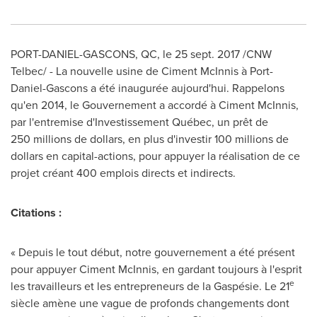
PORT-DANIEL
-
GASCONS, QC
, le 25 sept. 2017 /CNW
Telbec/ - La nouvelle usine de Ciment McInnis à
Port-
Daniel
-
Gascons
a été inaugurée aujourd'hui. Rappelons
qu'en 2014, le Gouvernement a accordé à Ciment McInnis,
par l'entremise d'Investissement Québec, un prêt de
250 millions de dollars, en plus d'investir 100 millions de
dollars en capital-actions, pour appuyer la réalisation de ce
projet créant 400 emplois directs et indirects.
Citations :
« Depuis le tout début, notre gouvernement a été présent
pour appuyer Ciment McInnis, en gardant toujours à l'esprit
e
les travailleurs et les entrepreneurs de la Gaspésie. Le 21
siècle amène une vague de profonds changements dont