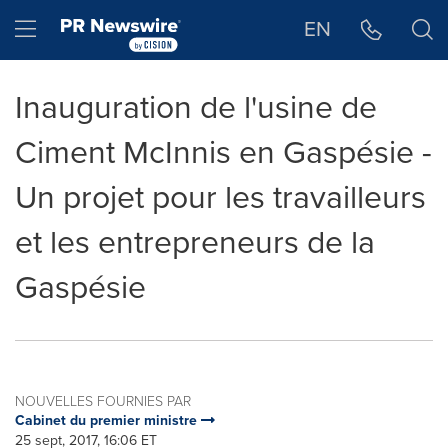
Déclaration d'accessibilité
Sauter la navigation
Hamburger menu
EN
Inauguration de l'usine de
Ciment McInnis en Gaspésie -
Un projet pour les travailleurs
et les entrepreneurs de la
Gaspésie
NOUVELLES FOURNIES PAR
Cabinet du premier ministre
25 sept, 2017, 16:06 ET