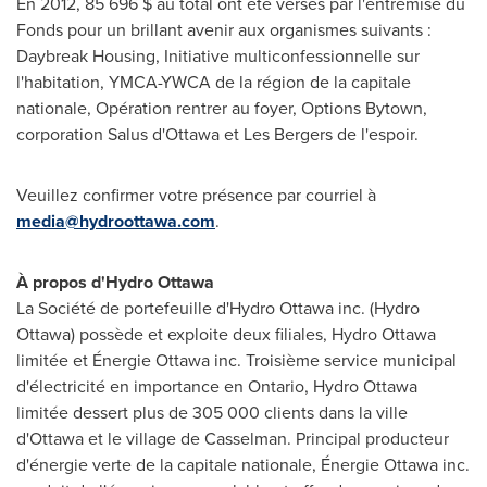
En 2012, 85 696 $ au total ont été versés par l'entremise du
Fonds pour un brillant avenir aux organismes suivants :
Daybreak Housing, Initiative multiconfessionnelle sur
l'habitation, YMCA-YWCA de la région de la capitale
nationale, Opération rentrer au foyer, Options Bytown,
corporation Salus d'Ottawa et Les Bergers de l'espoir.
Veuillez confirmer votre présence par courriel à
media@hydroottawa.com
.
À propos d'Hydro
Ottawa
La Société de portefeuille d'Hydro
Ottawa
inc. (Hydro
Ottawa
) possède et exploite deux filiales, Hydro
Ottawa
limitée et Énergie
Ottawa
inc. Troisième service municipal
d'électricité en importance en Ontario, Hydro
Ottawa
limitée dessert plus de 305 000 clients dans la ville
d'Ottawa et le village de Casselman. Principal producteur
d'énergie verte de la capitale nationale, Énergie
Ottawa
inc.