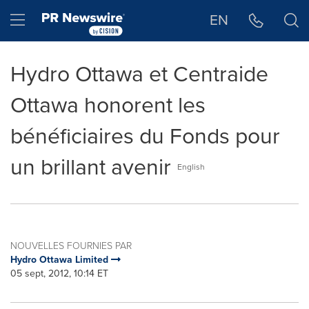
Déclaration d'accessibilité
Sauter la navigation
Hamburger menu
EN
Hydro Ottawa et Centraide
Ottawa honorent les
bénéficiaires du Fonds pour
un brillant avenir
English
NOUVELLES FOURNIES PAR
Hydro Ottawa Limited
05 sept, 2012, 10:14 ET