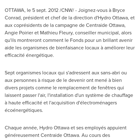
OTTAWA
, le
5 sept. 2012
/CNW/ - Joignez-vous à
Bryce
Conrad
, président et chef de la direction d'Hydro
Ottawa
, et
aux coprésidents de la campagne de Centraide
Ottawa
,
Angie Poirier
et Mathieu Fleury, conseiller municipal, alors
qu'ils montreront comment le Fonds pour un brillant avenir
aide les organismes de bienfaisance locaux à améliorer leur
efficacité énergétique.
Sept organismes locaux qui s'adressent aux sans-abri ou
aux personnes à risque de le devenir ont mené à bien
divers projets comme le remplacement de fenêtres qui
laissent passer l'air, l'installation d'un système de chauffage
à haute efficacité et l'acquisition d'électroménagers
écoénergétiques.
Chaque année, Hydro
Ottawa
et ses employés appuient
généreusement Centraide
Ottawa
. Au cours des