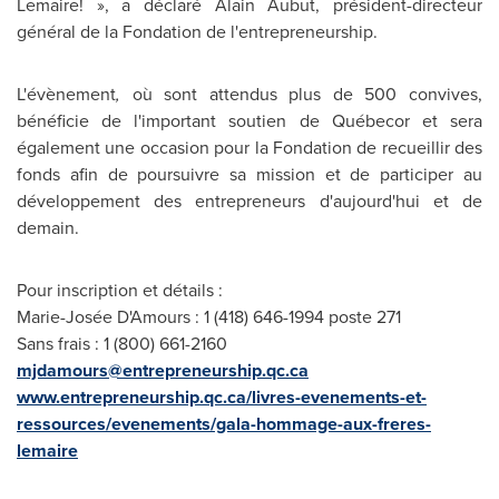
Lemaire! », a déclaré
Alain Aubut
, président-directeur
général de la Fondation de l'entrepreneurship.
L'évènement
,
où sont attendus plus de 500 convives,
bénéficie de l'important soutien de Québecor et sera
également une occasion pour la Fondation de recueillir des
fonds afin de poursuivre sa mission et de participer au
développement des entrepreneurs d'aujourd'hui et de
demain.
Pour inscription et détails :
Marie-Josée D'Amours : 1 (418) 646-1994 poste 271
Sans frais : 1 (800) 661-2160
mjdamours@entrepreneurship.qc.ca
www.entrepreneurship.qc.ca/livres-evenements-et-
ressources/evenements/gala-hommage-aux-freres-
lemaire