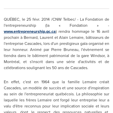
QUÉBEC, le 25 févr. 2014 /CNW Telbec/ - La Fondation de
l'entrepreneurship (la « Fondation » -
www.entrepreneurship.qc.ca
) rendra hommage le 16 avril
prochain à Bernard, Laurent et
Alain Lemaire
, bâtisseurs de
l'entreprise Cascades, lors d'un prestigieux gala organisé en
leur honneur. Animé par
Pierre Bruneau
, l'évènement se
tiendra dans le bâtiment patrimonial de la gare
Windsor
, à
Montréal, et s'inscrit dans une série d'activités et de
célébrations soulignant les 50 ans de Cascades.
En effet, c'est en 1964 que la famille Lemaire créait
Cascades, un modèle de succès et une source d'inspiration
au sein de l'entrepreneuriat québécois. La philosophie sur
laquelle les frères Lemaire ont forgé leur entreprise leur a
valu d'être reconnus pour leur implication sociale et leurs
valeurs, dont le respect des ressources naturelles et,