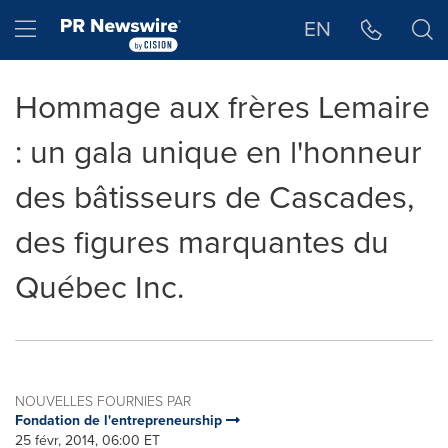
Déclaration d'accessibilité
Sauter la navigation
Hamburger menu
EN
Hommage aux frères Lemaire
: un gala unique en l'honneur
des bâtisseurs de Cascades,
des figures marquantes du
Québec Inc.
NOUVELLES FOURNIES PAR
Fondation de l'entrepreneurship
25 févr, 2014, 06:00 ET