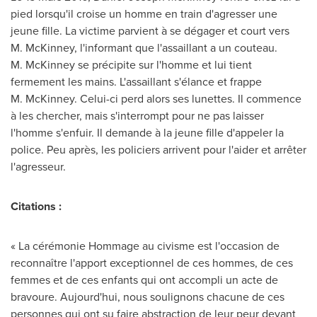
pied lorsqu'il croise un homme en train d'agresser une
jeune fille. La victime parvient à se dégager et court vers
M. McKinney, l'informant que l'assaillant a un couteau.
M. McKinney se précipite sur l'homme et lui tient
fermement les mains. L'assaillant s'élance et frappe
M. McKinney. Celui-ci perd alors ses lunettes. Il commence
à les chercher, mais s'interrompt pour ne pas laisser
l'homme s'enfuir. Il demande à la jeune fille d'appeler la
police. Peu après, les policiers arrivent pour l'aider et arrêter
l'agresseur.
Citations :
« La cérémonie Hommage au civisme est l'occasion de
reconnaître l'apport exceptionnel de ces hommes, de ces
femmes et de ces enfants qui ont accompli un acte de
bravoure. Aujourd'hui, nous soulignons chacune de ces
personnes qui ont su faire abstraction de leur peur devant