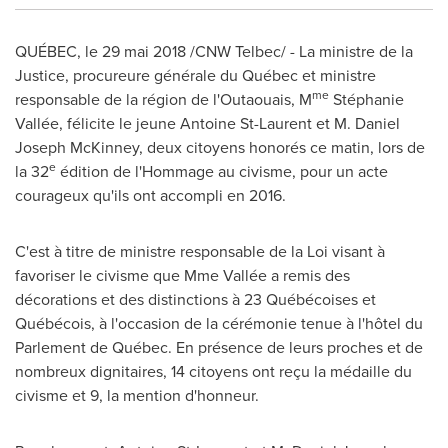
QUÉBEC, le 29 mai 2018 /CNW Telbec/ - La ministre de la
Justice, procureure générale du Québec et ministre
me
responsable de la région de l'Outaouais, M
Stéphanie
Vallée, félicite le jeune
Antoine St-Laurent
et M. Daniel
Joseph McKinney, deux citoyens honorés ce matin, lors de
e
la 32
édition de l'Hommage au civisme, pour un acte
courageux qu'ils ont accompli en 2016.
C'est à titre de ministre responsable de la Loi visant à
favoriser le civisme que Mme Vallée a remis des
décorations et des distinctions à 23 Québécoises et
Québécois, à l'occasion de la cérémonie tenue à l'hôtel du
Parlement de Québec. En présence de leurs proches et de
nombreux dignitaires, 14 citoyens ont reçu la médaille du
civisme et 9, la mention d'honneur.