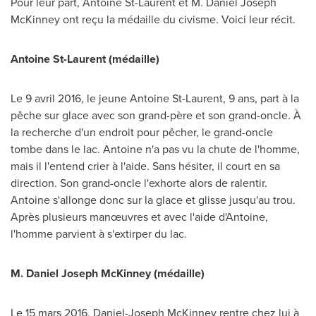
Pour leur part,
Antoine St-Laurent
et M. Daniel Joseph
McKinney ont reçu la médaille du civisme. Voici leur récit.
Antoine St-Laurent
(médaille)
Le 9 avril 2016, le jeune
Antoine St-Laurent
, 9 ans, part à la
pêche sur glace avec son grand-père et son grand-oncle. À
la recherche d'un endroit pour pêcher, le grand-oncle
tombe dans le lac. Antoine n'a pas vu la chute de l'homme,
mais il l'entend crier à l'aide. Sans hésiter, il court en sa
direction. Son grand-oncle l'exhorte alors de ralentir.
Antoine s'allonge donc sur la glace et glisse jusqu'au trou.
Après plusieurs manœuvres et avec l'aide d'Antoine,
l'homme parvient à s'extirper du lac.
M. Daniel Joseph McKinney (médaille)
Le 15 mars 2016,
Daniel-Joseph McKinney
rentre chez lui à