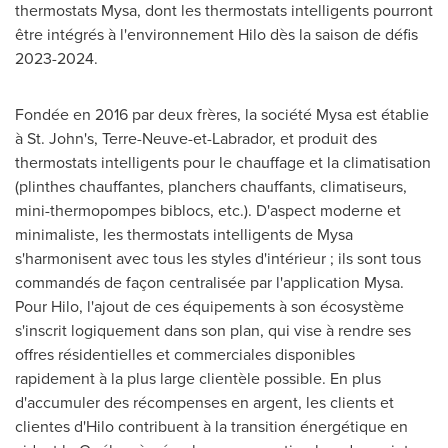
thermostats Mysa, dont les thermostats intelligents pourront
être intégrés à l'environnement
Hilo
dès la saison de défis
2023-2024.
Fondée en 2016 par deux frères, la société Mysa est établie
à
St. John's
, Terre-Neuve-et-
Labrador
, et produit des
thermostats intelligents pour le chauffage et la climatisation
(plinthes chauffantes, planchers chauffants, climatiseurs,
mini-thermopompes biblocs, etc.). D'aspect moderne et
minimaliste, les thermostats intelligents de Mysa
s'harmonisent avec tous les styles d'intérieur ; ils sont tous
commandés de façon centralisée par l'application Mysa.
Pour
Hilo
, l'ajout de ces équipements à son écosystème
s'inscrit logiquement dans son plan, qui vise à rendre ses
offres résidentielles et commerciales disponibles
rapidement à la plus large clientèle possible. En plus
d'accumuler des récompenses en argent, les clients et
clientes d'
Hilo
contribuent à la transition énergétique en