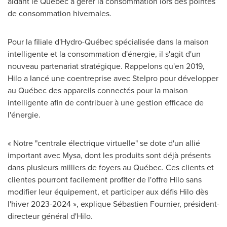
aidant le Québec à gérer la consommation lors des pointes
de consommation hivernales.
Pour la filiale d'Hydro-Québec spécialisée dans la maison
intelligente et la consommation d'énergie, il s'agit d'un
nouveau partenariat stratégique. Rappelons qu'en 2019,
Hilo
a lancé une coentreprise avec Stelpro pour développer
au Québec des appareils connectés pour la maison
intelligente afin de contribuer à une gestion efficace de
l'énergie.
« Notre "centrale électrique virtuelle" se dote d'un allié
important avec Mysa, dont les produits sont déjà présents
dans plusieurs milliers de foyers au Québec. Ces clients et
clientes pourront facilement profiter de l'offre
Hilo
sans
modifier leur équipement, et participer aux défis
Hilo
dès
l'hiver 2023-2024 », explique Sébastien
Fournier
, président-
directeur général d'
Hilo
.