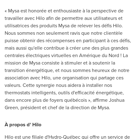
« Mysa est honorée et enthousiaste à la perspective de
travailler avec
Hilo
afin de permettre aux utilisateurs et
utilisatrices des produits
Mysa de
relever les défis
Hilo
.
Nous sommes non seulement ravis que notre clientèle
puisse obtenir des récompenses en participant à ces défis,
mais aussi qu'elle contribue à créer une des plus grandes
centrales électriques virtuelles en Amérique du Nord ! La
mission de Mysa consiste à stimuler et à soutenir la
transition énergétique, et nous sommes heureux de notre
association avec
Hilo
, une organisation qui partage ces
valeurs. Cette synergie nous aidera à installer nos
thermostats intelligents, outils d'efficacité énergétique,
dans encore plus de foyers québécois », affirme
Joshua
Green
, président et chef de la direction de Mysa.
À propos d'
Hilo
Hilo
est une filiale d'Hydro-Québec qui offre un service de