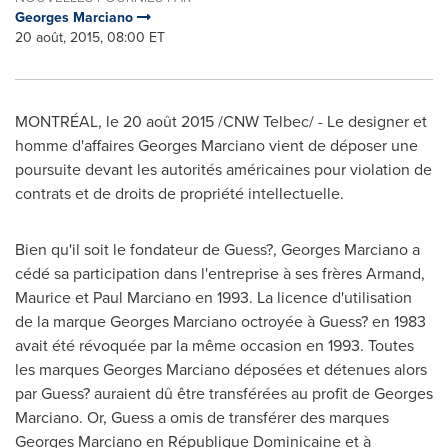
Georges Marciano
20 août, 2015, 08:00 ET
MONTRÉAL, le 20 août 2015 /CNW Telbec/ - Le designer et
homme d'affaires
Georges Marciano
vient de déposer une
poursuite devant les autorités américaines pour violation de
contrats et de droits de propriété intellectuelle.
Bien qu'il soit le fondateur de Guess?,
Georges Marciano
a
cédé sa participation dans l'entreprise à ses frères Armand,
Maurice et
Paul Marciano
en 1993. La licence d'utilisation
de la marque
Georges Marciano
octroyée à Guess? en 1983
avait été révoquée par la même occasion en 1993. Toutes
les marques
Georges Marciano
déposées et détenues alors
par Guess? auraient dû être transférées au profit de
Georges
Marciano
. Or, Guess a omis de transférer des marques
Georges Marciano
en République Dominicaine et à