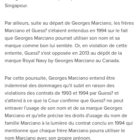
Singapour.
Par ailleurs, suite au départ de
Georges Marciano
, les frères
Marciano et Guess? s'étaient entendus en 1994 sur le fait
que
Georges Marciano
pourrait utiliser son nom et sa
marque comme bon lui semble. Or, en violation de cette
entente, Guess? s'est opposée en 2013 au dépôt de la
marque
Royal Navy
by
Georges Marciano
au
Canada
.
Par cette poursuite,
Georges Marciano
entend être
indemnisé des dommages qu'il subit en raison des
violations des contrats de 1993 et 1994 par Guess? et
s'attend à ce que la Cour confirme que Guess? ne peut
entraver l'usage de son nom et de sa marque
Georges
Marciano
et qu'elle précise les droits d'usage du nom de
famille Marciano à la lumière du contrat conclu en 1994 qui
mentionne que chaque frère Marciano pourra utiliser le
nom Marciano avec son propre prénom.