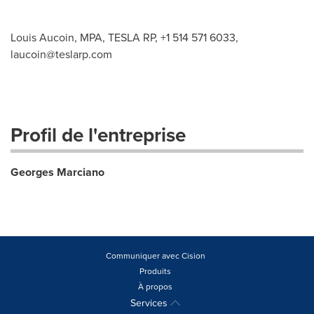
Louis Aucoin, MPA, TESLA RP, +1 514 571 6033,
laucoin@teslarp.com
Profil de l'entreprise
Georges Marciano
Communiquer avec Cision
Produits
À propos
Services