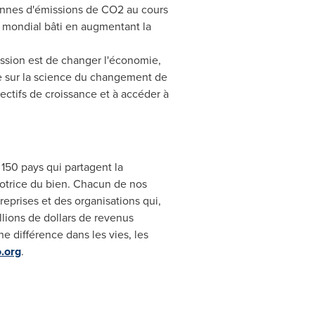
tonnes d'émissions de CO2 au cours
t mondial bâti en augmentant la
ission est de changer l'économie,
sée sur la science du changement de
jectifs de croissance et à accéder à
50 pays qui partagent la
otrice du bien.
Chacun de
nos
eprises et des organisations qui,
lions de dollars de revenus
 différence dans les vies, les
.org
.