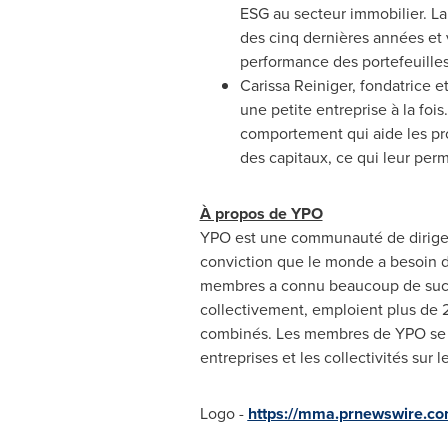
ESG au secteur immobilier. L
des cinq dernières années et 
performance des portefeuilles
Carissa Reiniger
, fondatrice e
une petite entreprise à la foi
comportement qui aide les prop
des capitaux, ce qui leur perme
À propos de YPO
YPO est une communauté de dirigea
conviction que le monde a besoin de
membres a connu beaucoup de succès
collectivement, emploient plus de 2
combinés. Les membres de YPO se ré
entreprises et les collectivités sur 
Logo -
https://mma.prnewswire.c