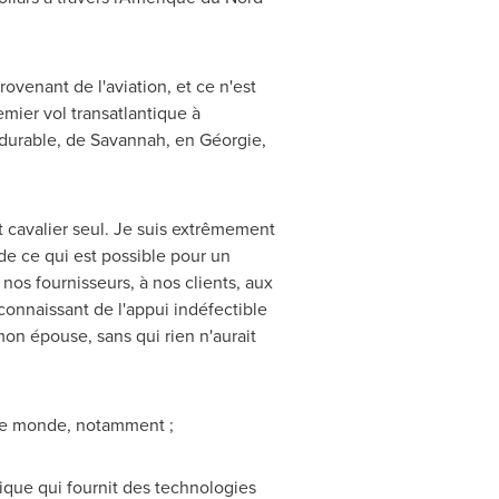
ovenant de l'aviation, et ce n'est
emier vol transatlantique à
durable, de Savannah, en Géorgie,
t cavalier seul. Je suis extrêmement
de ce qui est possible pour un
nos fournisseurs, à nos clients, aux
connaissant de l'appui indéfectible
on épouse, sans qui rien n'aurait
 le monde, notamment ;
ique qui fournit des technologies