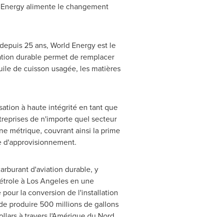
ld Energy alimente le changement
depuis 25 ans, World Energy est le
ation durable permet de remplacer
huile de cuisson usagée, les matières
tion à haute intégrité en tant que
treprises de n'importe quel secteur
e métrique, couvrant ainsi la prime
ne d'approvisionnement.
arburant d'aviation durable, y
étrole à
Los Angeles
en une
pour la conversion de l'installation
de produire 500 millions de gallons
ollars à travers l'Amérique du Nord