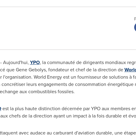
- Aujourd'hui,
YPO
, la communauté de dirigeants mondiaux reg
ncé que Gene Gebolys, fondateur et chef de la direction de
Worl
l'organisation. World Energy est un fournisseur de solutions à f
à concrétiser leurs engagements de consommation énergétique ne
rechange aux combustibles fossiles.
O
est la plus haute distinction décernée par YPO aux membres e
 chefs de la direction ayant un impact à la fois durable et évol
ttaquent avec audace au carburant d'aviation durable, une étape