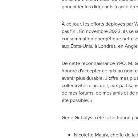
pour aider les dirigeants à accélérer
À ce jour, les efforts déployés par
pas fini. En novembre 2023, ils se 
consommation énergétique nette zé
aux États-Unis, à Londres, en Angle
De cette reconnaissance YPO, M. Geb
honoré d'accepter ce prix au nom de
avenir plus durable. J'offre mes plu
collectivités d'accueil, aux partis
de mes forums, de mes amis et de m
été possible. »
Gene Gebolys a été sélectionné par
Nicolette Maury
, cheffe de la 