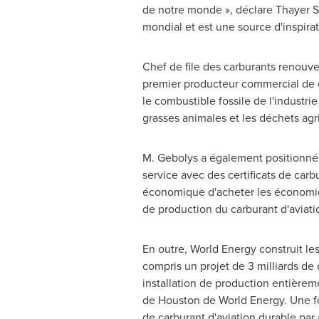
de notre monde », déclare Thayer S
mondial et est une source d'inspir
Chef de file des carburants renouve
premier producteur commercial de c
le combustible fossile de l'industri
grasses animales et les déchets agr
M. Gebolys a également positionné 
service avec des certificats de carb
économique d'acheter les économies 
de production du carburant d'aviati
En outre, World Energy construit les
compris un projet de 3 milliards de 
installation de production entière
de
Houston
de World Energy. Une fo
de carburant d'aviation durable par 