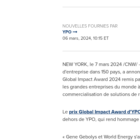
NOUVELLES FOURNIES PAR
YPO
06 mars, 2024, 10:15 ET
NEW YORK
,
le 7 mars 2024
/CNW/ -
d'entreprise dans 150 pays, a anno
Global Impact Award 2024 remis par 
les grandes entreprises du monde 
commercialisation de solutions de 
Le
prix Global Impact Award d'YP
dehors de YPO, qui rend hommage aux
« Gene Gebolys et World Energy s'a