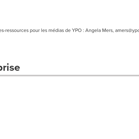
ressources pour les médias de YPO : Angela Mers,
amers@ypo
prise