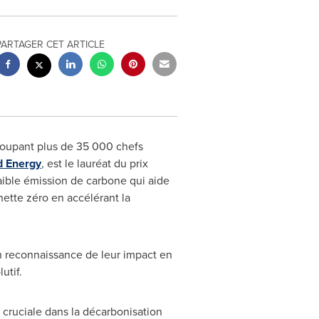
PARTAGER CET ARTICLE
roupant plus de 35 000 chefs
d Energy
, est le lauréat du prix
aible émission de carbone qui aide
tte zéro en accélérant la
n reconnaissance de leur impact en
utif.
 cruciale dans la décarbonisation