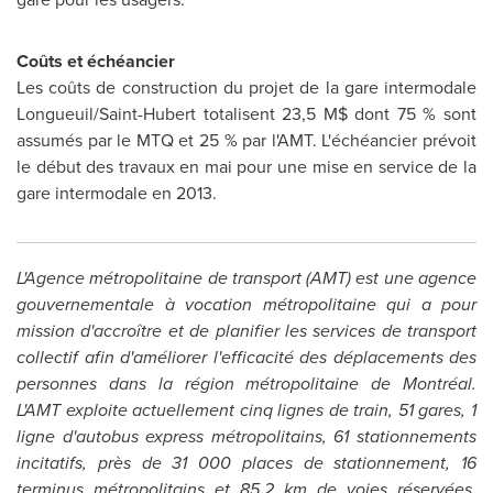
Coûts et échéancier
Les coûts de construction du projet de la gare intermodale
Longueuil/Saint-Hubert totalisent 23,5 M$ dont 75 % sont
assumés par le MTQ et 25 % par l'AMT. L'échéancier prévoit
le début des travaux en mai pour une mise en service de la
gare intermodale en 2013.
L'Agence métropolitaine de transport (AMT) est une agence
gouvernementale à vocation métropolitaine qui a pour
mission d'accroître et de planifier les services de transport
collectif afin d'améliorer l'efficacité des déplacements des
personnes dans la région métropolitaine de Montréal.
L'AMT exploite actuellement cinq lignes de train, 51 gares, 1
ligne d'autobus express métropolitains, 61 stationnements
incitatifs, près de 31 000 places de stationnement, 16
terminus métropolitains et 85,2 km de voies réservées.