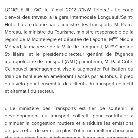
LONGUEUIL, QC, le 7 mai 2012 /CNW Telbec/ - Le coup
d'envoi des travaux à la gare intermodale Longueuil/Saint-
Hubert a été donné par le ministre des Transports, M. Pierre
Moreau, la ministre du Tourisme, ministre responsable de la
me
région de la Montérégie et députée de Laporte, M
Nicole
me
Ménard, la mairesse de la Ville de Longueuil, M
Caroline
St-Hilaire, et le président-directeur général de l'Agence
métropolitaine de transport (AMT) par intérim, M. Paul Côté.
Ce nouvel aménagement vise à augmenter l'utilisation du
train de banlieue en améliorant l'accès par autobus, à pied
ou à vélo pour l'ensemble des clients du transport collectif
et alternatif du secteur.
« Le ministère des Transports est fier de soutenir le
développement du transport collectif pour contribuer à
diminuer la congestion routière et à réduire les émissions
de gaz à effet de serre, en plus d'offrir un meilleur choix aux
citoyens dans leurs déplacements. Notre gouvernement a