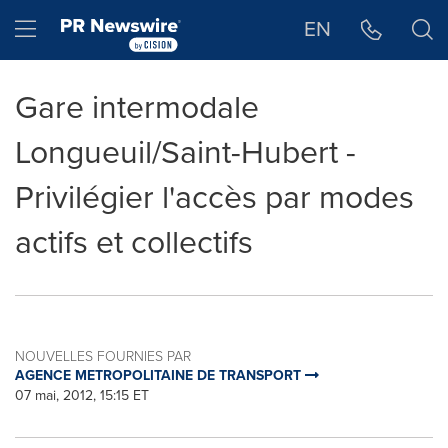
Déclaration d'accessibilité
Sauter la navigation
Hamburger menu
EN
Gare intermodale
Longueuil/Saint-Hubert -
Privilégier l'accès par modes
actifs et collectifs
NOUVELLES FOURNIES PAR
AGENCE METROPOLITAINE DE TRANSPORT
07 mai, 2012, 15:15 ET