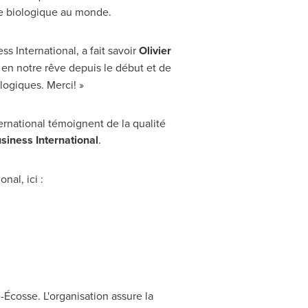
le biologique au monde.
s International, a fait savoir
Olivier
 en notre rêve depuis le début et de
logiques. Merci! »
ernational témoignent de la qualité
usiness International
.
nal, ici :
-Écosse. L'organisation assure la