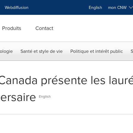
Webdiffusion
English
mon CNW
Produits
Contact
ologie
Santé et style de vie
Politique et intérêt public
S
Canada présente les laur
ersaire
English