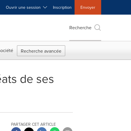
Ouvrir une session
Inscription
Envoyer
Recherche
ociété
Recherche avancée
éats de ses
PARTAGER CET ARTICLE