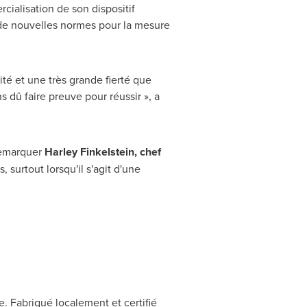
cialisation de son dispositif
t de nouvelles normes pour la mesure
ité et une très grande fierté que
s dû faire preuve pour réussir », a
 remarquer
Harley Finkelstein
, chef
urtout lorsqu'il s'agit d'une
e. Fabriqué localement et certifié