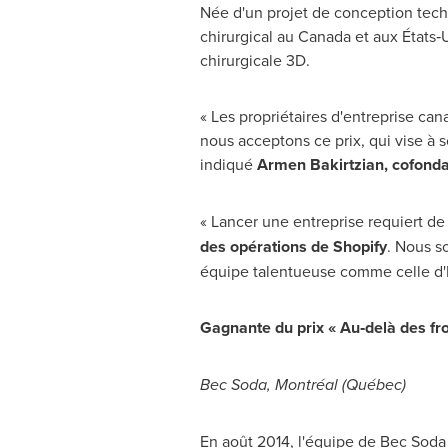
Née d'un projet de conception techn
chirurgical au
Canada
et aux États‑U
chirurgicale 3D.
« Les propriétaires d'entreprise can
nous acceptons ce prix, qui vise à s
indiqué
Armen Bakirtzian, cofondateu
« Lancer une entreprise requiert de 
des opérations de Shopify
. Nous s
équipe talentueuse comme celle d'In
Gagnante du prix « Au‑delà des fro
Bec Soda
, Montréal (Québec)
En août 2014, l'équipe de
Bec Soda