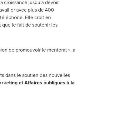
a croissance jusqu'à devoir
availler avec plus de 400
éléphone. Elle croit en
que le fait de soutenir les
asion de promouvoir le mentorat », a
ts dans le soutien des nouvelles
rketing et Affaires publiques à la