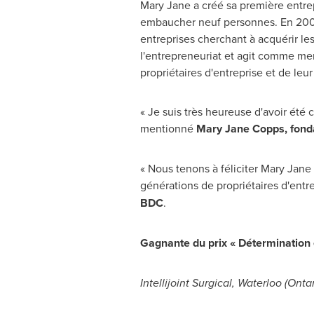
Mary Jane
a créé sa première entre
embaucher neuf personnes. En 2006,
entreprises cherchant à acquérir l
l'entrepreneuriat et agit comme ment
propriétaires d'entreprise et de leu
« Je suis très heureuse d'avoir été 
mentionné
Mary Jane Copps
, fon
« Nous tenons à féliciter
Mary Jane
générations de propriétaires d'entre
BDC
.
Gagnante du prix « Détermination e
Intellijoint Surgical, Waterloo (
Ontar