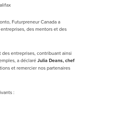
alifax
ronto
, Futurpreneur Canada a
 entreprises, des mentors et des
 des entreprises, contribuant ainsi
xemples, a déclaré
Julia Deans
, chef
ations et remercier nos partenaires
vants :