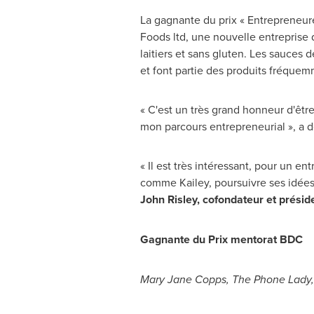
La gagnante du prix « Entrepreneure
Foods ltd, une nouvelle entreprise
laitiers et sans gluten. Les sauces 
et font partie des produits fréquem
« C'est un très grand honneur d'êt
mon parcours entrepreneurial », a 
« Il est très intéressant, pour un e
comme Kailey, poursuivre ses idées
John Risley
,
cofondateur et présid
Gagnante du Prix mentorat BDC
Mary Jane Copps
, The Phone Lady