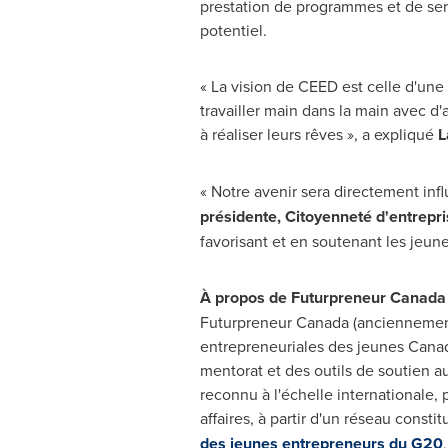
prestation de programmes et de serv
potentiel.
« La vision de CEED est celle d'un
travailler main dans la main avec d
à réaliser leurs rêves », a expliqué
L
« Notre avenir sera directement inf
présidente, Citoyenneté d'entrepr
favorisant et en soutenant les jeun
À propos de Futurpreneur Canada
Futurpreneur Canada (anciennement
entrepreneuriales des jeunes Canadie
mentorat et des outils de soutien a
reconnu à l'échelle internationale,
affaires, à partir d'un réseau cons
des jeunes entrepreneurs du G20