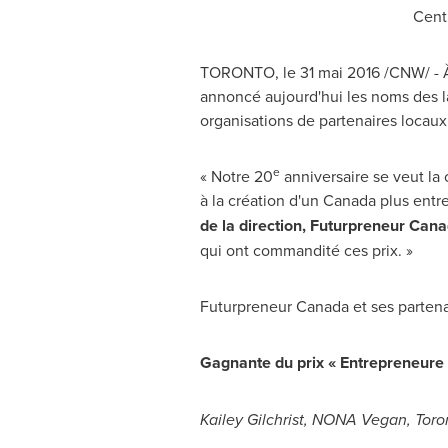
Cent
TORONTO
, le 31 mai 2016 /CNW/ -
annoncé aujourd'hui les noms des la
organisations de partenaires locaux
e
« Notre 20
anniversaire se veut la 
à la création d'un
Canada
plus entre
de la direction, Futurpreneur Can
qui ont commandité ces prix. »
Futurpreneur Canada et ses partenair
Gagnante du prix « Entrepreneure 
Kailey Gilchrist
, NONA Vegan,
Toro