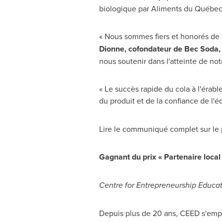
biologique par Aliments du Québec
« Nous sommes fiers et honorés de re
Dionne
, cofondateur de
Bec Soda
nous soutenir dans l'atteinte de no
« Le succès rapide du cola à l'érabl
du produit et de la confiance de l'é
Lire le communiqué complet sur le pr
Gagnant du prix « Partenaire local
Centre for Entrepreneurship Educ
Depuis plus de 20 ans, CEED s'emploi