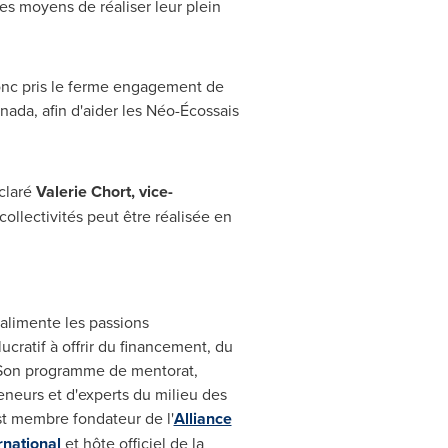
es moyens de réaliser leur plein
onc pris le ferme engagement de
nada, afin d'aider les Néo-Écossais
éclaré
Valerie Chort
, vice-
ollectivités peut être réalisée en
limente les passions
ucratif à offrir du financement, du
. Son programme de mentorat,
neurs et d'experts du milieu des
st membre fondateur de l'
Alliance
rnational
et hôte officiel de la