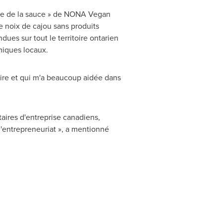
ine de la sauce » de NONA Vegan
e noix de cajou sans produits
ues sur tout le territoire ontarien
miques locaux.
ire et qui m'a beaucoup aidée dans
taires d'entreprise canadiens,
 l'entrepreneuriat », a mentionné