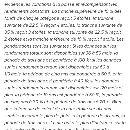
évidence les variations à la baisse et récompensant les
rendements constants. La tranche supérieure de 10 % des
fonds de chaque catégorie reçoit 5 étoiles, la tranche
suivante de 22,5 % reçoit 4 étoiles, la tranche suivante de
35 % reçoit 3 étoiles, la tranche suivante de 22,5 % reçoit
2 étoiles et la tranche inférieure de 10 % reçoit 1 étoile. Les
pondérations sont les suivantes : Si les données sur les
rendements totaux sont disponibles sur 36 à 59 mois, la
période de trois ans est pondérée à 100 %; si les données
sur les rendements totaux sont disponibles sur 60 à
119 mois, la période de cinq ans est pondérée à 60 % et la
période de trois ans est pondérée à 40 %; si les données
sur les rendements totaux sont disponibles sur 120 mois et
plus, la période de 10 ans est pondérée à 50 %, la période
de cinq ans à 30 % et la période de trois ans à 20 %. Bien
que la formule de calcul de la cote étoile sur dix ans
semble accorder le plus de poids à la période de dix ans, la
période de trois ans est celle qui a le plus d'incidence sur la
cote puisqu'elle est comprise dans les trois périodes