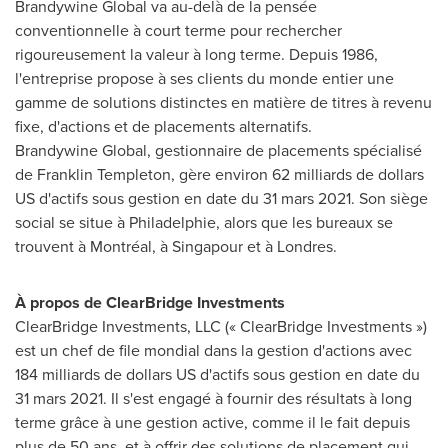
Brandywine Global va au-delà de la pensée
conventionnelle à court terme pour rechercher
rigoureusement la valeur à long terme. Depuis 1986,
l'entreprise propose à ses clients du monde entier une
gamme de solutions distinctes en matière de titres à revenu
fixe, d'actions et de placements alternatifs.
Brandywine Global, gestionnaire de placements spécialisé
de Franklin Templeton, gère environ 62 milliards de dollars
US d'actifs sous gestion en date du 31 mars 2021. Son siège
social se situe à Philadelphie, alors que les bureaux se
trouvent à Montréal, à Singapour et à Londres.
À propos de ClearBridge Investments
ClearBridge Investments, LLC (« ClearBridge Investments »)
est un chef de file mondial dans la gestion d'actions avec
184 milliards de dollars US d'actifs sous gestion en date du
31 mars 2021. Il s'est engagé à fournir des résultats à long
terme grâce à une gestion active, comme il le fait depuis
plus de 50 ans, et à offrir des solutions de placement qui