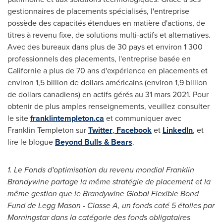
gestionnaires de placements spécialisés, l'entreprise
possède des capacités étendues en matière d'actions, de
titres à revenu fixe, de solutions multi-actifs et alternatives.
Avec des bureaux dans plus de 30 pays et environ 1 300
professionnels des placements, l'entreprise basée en
Californie a plus de 70 ans d'expérience en placements et
environ 1,5 billion de dollars américains (environ 1,9 billion
de dollars canadiens) en actifs gérés au 31 mars 2021. Pour
obtenir de plus amples renseignements, veuillez consulter
le site
franklintempleton.ca
et communiquer avec
Franklin Templeton sur
Twitter
,
Facebook
et
LinkedIn
, et
lire le blogue
Beyond Bulls & Bears
.
1. Le Fonds d'optimisation du revenu mondial Franklin
Brandywine partage la même stratégie de placement et la
même gestion que le Brandywine Global Flexible Bond
Fund de
Legg Mason
- Classe A, un fonds coté 5 étoiles par
Morningstar dans la catégorie des fonds obligataires