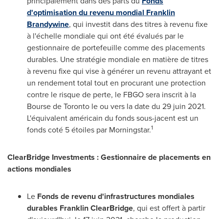
principalement dans des parts du
Fonds
d'optimisation du revenu mondial Franklin
Brandywine
, qui investit dans des titres à revenu fixe
à l'échelle mondiale qui ont été évalués par le
gestionnaire de portefeuille comme des placements
durables. Une stratégie mondiale en matière de titres
à revenu fixe qui vise à générer un revenu attrayant et
un rendement total tout en procurant une protection
contre le risque de perte, le FBGO sera inscrit à la
Bourse de
Toronto
le ou vers la date du 29 juin 2021.
L'équivalent américain du fonds sous-jacent est un
1
fonds coté 5 étoiles par Morningstar.
ClearBridge Investments : Gestionnaire de placements en
actions mondiales
Le
Fonds de revenu d'infrastructures mondiales
durables Franklin ClearBridge
, qui est offert à partir