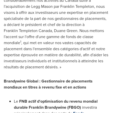
considérablement nos activités au
Canada
suite à
l'acquisition de
Legg Mason
par
Franklin Templeton
, nous
visons à offrir aux investisseurs une expertise en placement
spécialisée de la part de nos gestionnaires de placements,
a déclaré le président et chef de la direction à
Franklin Templeton Canada, Duane Green. Nous mettons
l'accent sur l'offre d'une gamme de fonds de classe
1
mondiale
, qui met en valeur nos vastes capacités de
placement dans l'ensemble des catégories d'actif et notre
expertise éprouvée en matière de durabilité, afin d'aider les
investisseurs individuels et institutionnels à atteindre les
résultats de placement désirés. »
Brandywine Global : Gestionnaire de placements
mondiaux en titres à revenu fixe et en actions
Le
FNB actif d'optimisation du revenu mondial
durable Franklin Brandywine (FBGO)
investira