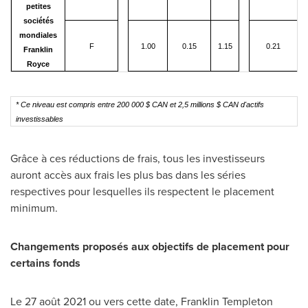
petites
sociétés
mondiales
F
1.00
0.15
1.15
0.21
Franklin
Royce
*
Ce niveau est compris entre 200 000 $ CAN et 2,5 millions $ CAN d'actifs
investissables
Grâce à ces réductions de frais, tous les investisseurs
auront accès aux frais les plus bas dans les séries
respectives pour lesquelles ils respectent le placement
minimum.
Changements proposés aux objectifs de placement pour
certains fonds
Le 27 août 2021 ou vers cette date,
Franklin Templeton