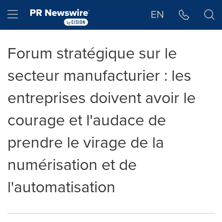
Déclaration d'accessibilité
Sauter la navigation
Hamburger menu
EN
Forum stratégique sur le
secteur manufacturier : les
entreprises doivent avoir le
courage et l'audace de
prendre le virage de la
numérisation et de
l'automatisation