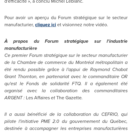
d'efficacité », a conclu
Michel Leblanc
.
Pour avoir un aperçu du Forum stratégique sur le secteur
manufacturier,
cliquez ici
et visionnez notre vidéo.
À propos du Forum stratégique sur l'industrie
manufacturière
Ce premier Forum stratégique sur le secteur manufacturier
de la
Chambre de
commerce du Montréal métropolitain a
été rendu possible grâce à l'appui de
Raymond Chabot
Grant Thornton
, en partenariat avec le commanditaire OR
qu'est le Fonds de solidarité FTQ. Il a également été
organisé avec la collaboration des commanditaires
ARGENT :
Les Affaires
et
The Gazette
.
Il a aussi bénéficié de la collaboration du CEFRIO, qui
pilote l'initiative PME 2.0 du gouvernement du Québec,
destinée à accompagner les entreprises manufacturières