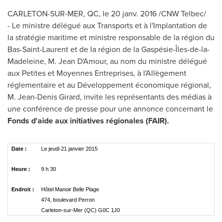
CARLETON
-SUR-MER, QC, le 20 janv. 2016 /CNW Telbec/
- Le ministre délégué aux Transports et à l'Implantation de
la stratégie maritime et ministre responsable de la région du
Bas-Saint-Laurent et de la région de la Gaspésie-Îles-de-la-
Madeleine, M. Jean D'Amour, au nom du ministre délégué
aux Petites et Moyennes Entreprises, à l'Allègement
réglementaire et au Développement économique régional,
M. Jean-Denis Girard
, invite les représentants des médias à
une conférence de presse pour une annonce concernant le
Fonds d'aide aux initiatives régionales (FAIR).
Date :
Le jeudi 21 janvier 2015
Heure :
9 h 30
Endroit :
Hôtel Manoir Belle Plage
474, boulevard Perron
Carleton-sur-Mer (QC) G0C 1J0