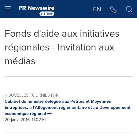
Déclaration d'accessibilité
Sauter la navigation
Hamburger menu
EN
Fonds d'aide aux initiatives
régionales - Invitation aux
médias
NOUVELLES FOURNIES PAR
Cabinet du ministre délégué aux Petites et Moyennes
Entreprises, à l'Allègement réglementaire et au Développement
économique régional
20 janv, 2016, 11:02 ET