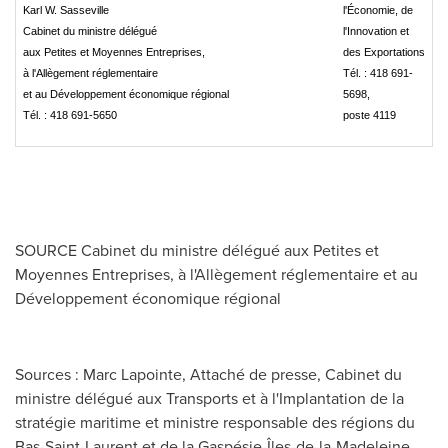
Karl W. Sasseville
l'Économie, de
Cabinet du ministre délégué
l'Innovation et
aux Petites et Moyennes Entreprises,
des Exportations
à l'Allègement réglementaire
Tél. : 418 691-
et au Développement économique régional
5698,
Tél. : 418 691-5650
poste 4119
SOURCE Cabinet du ministre délégué aux Petites et
Moyennes Entreprises, à l'Allègement réglementaire et au
Développement économique régional
Sources : Marc Lapointe, Attaché de presse, Cabinet du
ministre délégué aux Transports et à l'Implantation de la
stratégie maritime et ministre responsable des régions du
Bas-Saint-Laurent et de la Gaspésie-Îles-de-la-Madeleine,