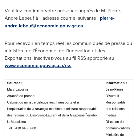
Veuillez confirmer votre présence auprès de M. Pierre-
André Lebeuf à l'adresse courriel suivante :
pierre-
andre.lebeuf@economie.gouv.qc.ca
Pour recevoir en temps réel les communiqués de presse du
ministère de l'Économie, de l'Innovation et des
Exportations, inscrivez-vous au fil RSS approprié au
www.economie.gouv.qc.ca/rss
.
Sources :
Information :
Marc Lapointe
Jean-Pierre
Attaché de presse
D'Auteuil
Cabinet du ministre délégué aux Transports et à
Responsable
l'Implantation de la stratégie maritime et ministre responsable
des relations
des régions du Bas-Saint-Laurent et de la Gaspésie-Îles-de-
médias
la-Madeleine
Direction des
Tél. : 418 643-6980
communications
Ministère de