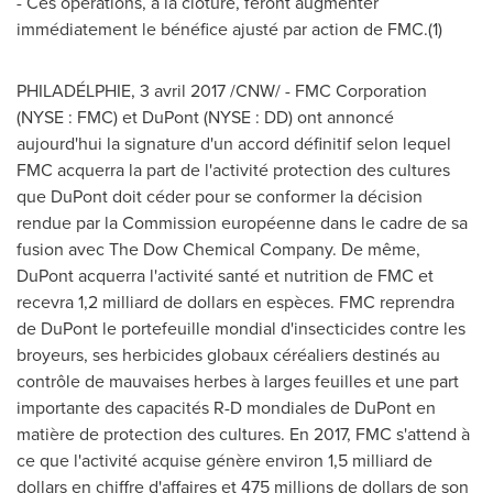
- Ces opérations, à la clôture, feront augmenter
immédiatement le bénéfice ajusté par action de FMC.(1)
PHILADÉLPHIE, 3 avril 2017 /CNW/ - FMC Corporation
(NYSE : FMC) et DuPont (NYSE : DD) ont annoncé
aujourd'hui la signature d'un accord définitif selon lequel
FMC acquerra la part de l'activité protection des cultures
que DuPont doit céder pour se conformer la décision
rendue par la Commission européenne dans le cadre de sa
fusion avec The Dow Chemical Company. De même,
DuPont acquerra l'activité santé et nutrition de FMC et
recevra 1,2 milliard de dollars en espèces. FMC reprendra
de DuPont le portefeuille mondial d'insecticides contre les
broyeurs, ses herbicides globaux céréaliers destinés au
contrôle de mauvaises herbes à larges feuilles et une part
importante des capacités R-D mondiales de DuPont en
matière de protection des cultures. En 2017, FMC s'attend à
ce que l'activité acquise génère environ 1,5 milliard de
dollars en chiffre d'affaires et 475 millions de dollars de son