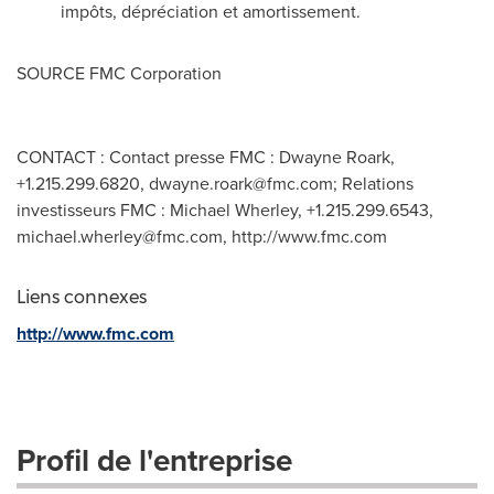
impôts, dépréciation et amortissement.
SOURCE FMC Corporation
CONTACT : Contact presse FMC : Dwayne Roark,
+1.215.299.6820,
dwayne.roark@fmc.com
; Relations
investisseurs FMC : Michael Wherley, +1.215.299.6543,
michael.wherley@fmc.com
, http://www.fmc.com
Liens connexes
http://www.fmc.com
Profil de l'entreprise