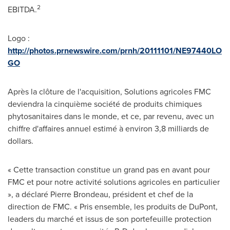
2
EBITDA.
Logo :
http://photos.prnewswire.com/prnh/20111101/NE97440LO
GO
Après la clôture de l'acquisition, Solutions agricoles FMC
deviendra la cinquième société de produits chimiques
phytosanitaires dans le monde, et ce, par revenu, avec un
chiffre d'affaires annuel estimé à environ 3,8 milliards de
dollars.
« Cette transaction constitue un grand pas en avant pour
FMC et pour notre activité solutions agricoles en particulier
», a déclaré Pierre Brondeau, président et chef de la
direction de FMC. « Pris ensemble, les produits de DuPont,
leaders du marché et issus de son portefeuille protection