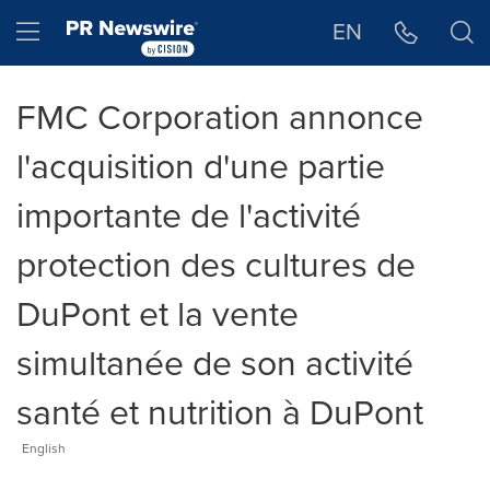
Déclaration d'accessibilité
Sauter la navigation
Hamburger menu
EN
FMC Corporation annonce
l'acquisition d'une partie
importante de l'activité
protection des cultures de
DuPont et la vente
simultanée de son activité
santé et nutrition à DuPont
English