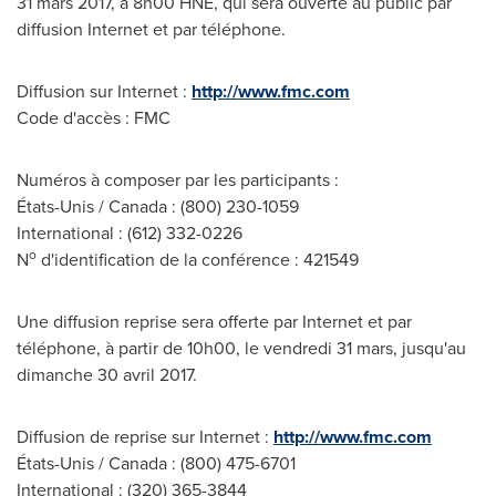
31 mars 2017, à 8h00 HNE, qui sera ouverte au public par
diffusion Internet et par téléphone.
Diffusion sur Internet :
http://www.fmc.com
Code d'accès : FMC
Numéros à composer par les participants :
États-Unis /
Canada
: (800) 230-1059
International : (612) 332-0226
o
N
d'identification de la conférence : 421549
Une diffusion reprise sera offerte par Internet et par
téléphone, à partir de 10h00, le vendredi 31 mars, jusqu'au
dimanche 30 avril 2017.
Diffusion de reprise sur Internet :
http://www.fmc.com
États-Unis /
Canada
: (800) 475-6701
International : (320) 365-3844