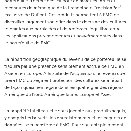
portefeuille d'herbicides est doté de marques fortes et
®
reconnues de même que de la technologie PrecisionPac
exclusive de DuPont. Ces produits permettent à FMC de
diversifier largement son offre dans le domaine des cultures
tolérantes aux herbicides et de renforcer l'équilibre entre
les applications pré-émergentes et post-émergentes dans
le portefeuille de FMC.
La répartition géographique du revenu de ce portefeuille se
traduira par une présence sensiblement accrue de FMC en
Asie et en
Europe
. À la suite de l'acquisition, le revenu que
tirera FMC du segment protection des cultures sera réparti
de façon quasiment égale dans les quatre grandes régions :
Amérique du Nord, Amérique latine,
Europe
et Asie.
La propriété intellectuelle sous-jacente aux produits acquis,
y compris les brevets, les enregistrements et les paquets de
données, sera transférée à FMC. Pour soutenir pleinement