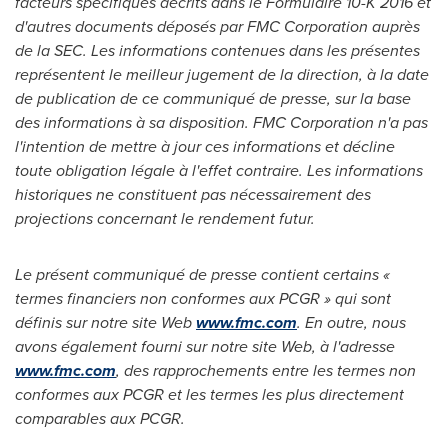
facteurs spécifiques décrits dans le Formulaire 10-K
2016 et
d'autres documents déposés par FMC Corporation auprès
de la SEC. Les informations contenues dans les présentes
représentent le meilleur jugement de la direction, à la date
de publication de ce communiqué de presse, sur la base
des informations à sa disposition. FMC Corporation n'a pas
l'intention de mettre à jour ces informations et décline
toute obligation légale à l'effet contraire. Les informations
historiques ne constituent pas nécessairement des
projections concernant le rendement futur.
Le présent communiqué de presse contient certains «
termes financiers non conformes aux PCGR » qui sont
définis sur notre site Web
www.fmc.com
. En outre, nous
avons également fourni sur notre site Web, à l'adresse
www.fmc.com
, des rapprochements entre les termes non
conformes aux PCGR et les termes les plus directement
comparables aux PCGR.