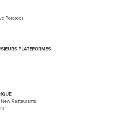
ove Potatoes
LUSIEURS PLATEFORMES
RIQUE
 New Restaurants
om