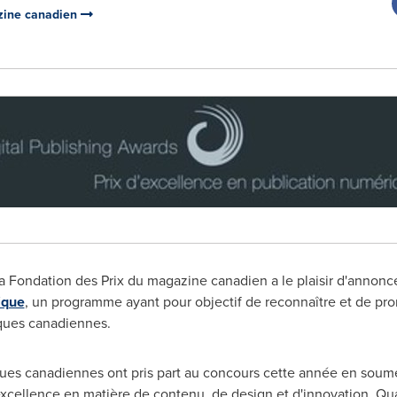
azine canadien
a Fondation des Prix du magazine canadien a le plaisir d'annonce
ique
, un programme ayant pour objectif de reconnaître et de pr
iques canadiennes.
ques canadiennes ont pris part au concours cette année en soume
excellence en matière de contenu, de design et d'innovation. Q