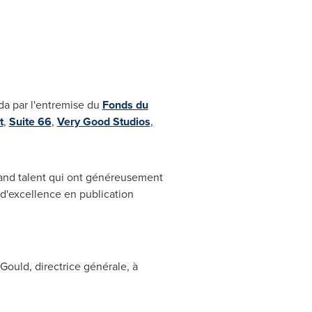
da
par l'entremise du
Fonds du
t
,
Suite 66
,
Very Good Studios
,
rand talent qui ont généreusement
x d'excellence en publication
 Gould
, directrice générale, à