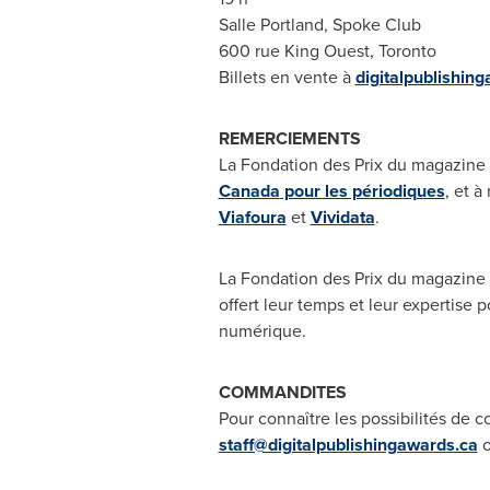
Salle Portland
, Spoke Club
600 rue King Ouest,
Toronto
Billets en vente à
digitalpublishin
REMERCIEMENTS
La Fondation des Prix du magazine 
Canada
pour les périodiques
, et 
Viafoura
et
Vividata
.
La Fondation des Prix du magazine 
offert leur temps et leur expertise 
numérique.
COMMANDITES
Pour connaître les possibilités d
staff@digitalpublishingawards.ca
o