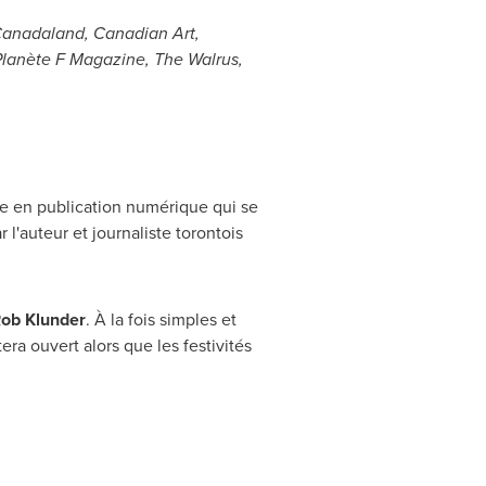
anadaland, Canadian Art,
Planète
F Magazine, The Walrus,
nce en publication numérique qui se
 l'auteur et journaliste torontois
ob Klunder
. À la fois simples et
ra ouvert alors que les festivités