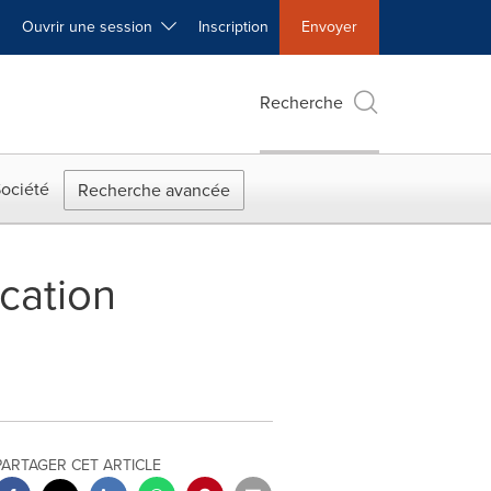
Ouvrir une session
Inscription
Envoyer
Recherche
ociété
Recherche avancée
ication
PARTAGER CET ARTICLE