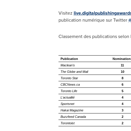
Visitez
live.digitalpublishingaward
publication numérique sur Twitter
@
Classement des publications selon
Publication
Nomination
Maclean's
11
The Globe and Mail
10
Toronto Star
8
CBCNews.ca
6
Toronto Life
5
L'actualité
4
Sportsnet
4
Hakai Magazine
3
Buzzfeed Canada
2
Torontoist
2