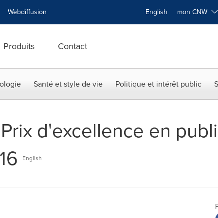
Webdiffusion
English
mon CNW
Produits
Contact
ologie
Santé et style de vie
Politique et intérêt public
S
 Prix d'excellence en publ
16
English