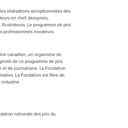
es réalisations exceptionnelles des
teurs en chef, designers,
 illustrateurs. Le programme de prix
es professionnels novateurs
zine canadien, un organisme de
ngévité de ce programme de prix
e et de journalisme. La Fondation
tables. La Fondation est fière de
 industrie.
dation nationale des prix du