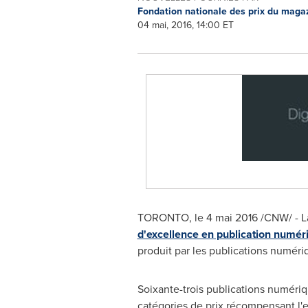
Fondation nationale des prix du mag
04 mai, 2016, 14:00 ET
TORONTO
, le 4 mai 2016 /CNW/ - L
d'excellence en publication numér
produit par les publications numér
Soixante-trois publications numéri
catégories de prix récompensant l'