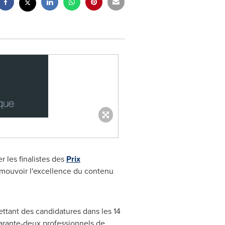
r les finalistes des
Prix
omouvoir l'excellence du contenu
ttant des candidatures dans les 14
uarante-deux professionnels de