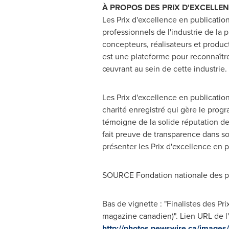
À PROPOS DES PRIX D'EXCELLE
Les Prix d'excellence en publicatio
professionnels de l'industrie de la
concepteurs, réalisateurs et produc
est une plateforme pour reconnaître
œuvrant au sein de cette industrie.
Les Prix d'excellence en publicati
charité enregistré qui gère le pro
témoigne de la solide réputation de
fait preuve de transparence dans so
présenter les Prix d'excellence en p
SOURCE Fondation nationale des p
Bas de vignette : "Finalistes des 
magazine canadien)". Lien URL de l
http://photos.newswire.ca/ima