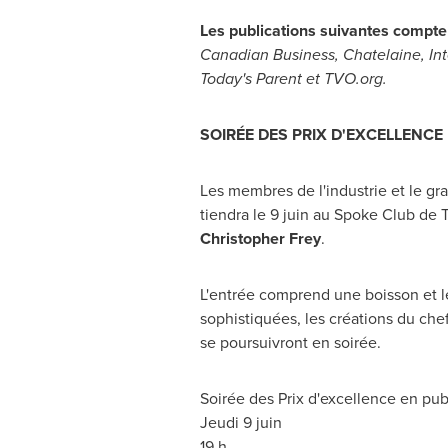
Les publications suivantes compt
Canadian Business, Chatelaine, Int
Today's Parent et
TVO.org.
SOIRÉE DES PRIX D'EXCELLENC
Les membres de l'industrie et le gr
tiendra le 9 juin au Spoke Club de
Christopher Frey
.
L'entrée comprend une boisson et l
sophistiquées, les créations du chef
se poursuivront en soirée.
Soirée des Prix d'excellence en pu
Jeudi 9 juin
19 h