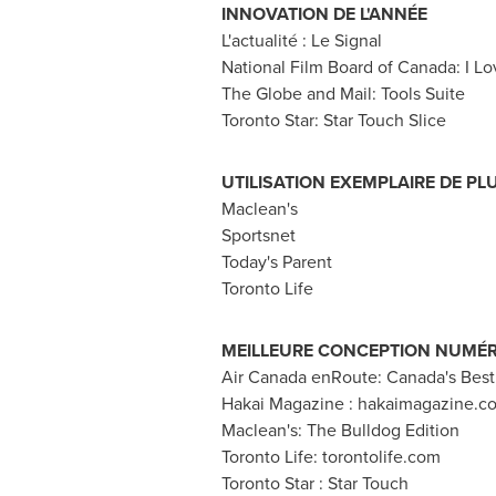
INNOVATION DE L'ANNÉE
L'actualité : Le Signal
National Film Board of
Canada
: I L
The Globe and Mail: Tools Suite
Toronto Star:
Star Touch Slice
UTILISATION EXEMPLAIRE DE P
Maclean's
Sportsnet
Today's Parent
Toronto Life
MEILLEURE CONCEPTION NUMÉ
Air
Canada
enRoute:
Canada's
Best
Hakai Magazine : hakaimagazine.c
Maclean's: The Bulldog Edition
Toronto Life: torontolife.com
Toronto Star :
Star Touch