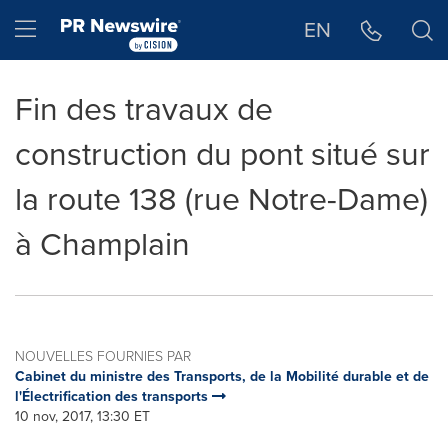
Déclaration d'accessibilité
Sauter la navigation
Hamburger menu
EN
Fin des travaux de
construction du pont situé sur
la route 138 (rue Notre-Dame)
à Champlain
NOUVELLES FOURNIES PAR
Cabinet du ministre des Transports, de la Mobilité durable et de
l'Électrification des transports
10 nov, 2017, 13:30 ET