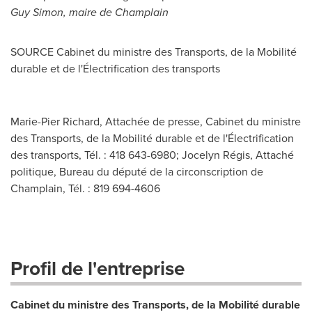
Guy Simon
, maire de
Champlain
SOURCE Cabinet du ministre des Transports, de la Mobilité
durable et de l'Électrification des transports
Marie-Pier Richard, Attachée de presse, Cabinet du ministre
des Transports, de la Mobilité durable et de l'Électrification
des transports, Tél. : 418 643-6980; Jocelyn Régis, Attaché
politique, Bureau du député de la circonscription de
Champlain, Tél. : 819 694-4606
Profil de l'entreprise
Cabinet du ministre des Transports, de la Mobilité durable