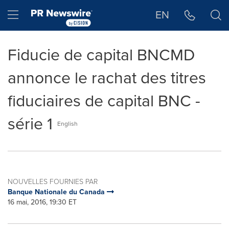
Déclaration d'accessibilité
Sauter la navigation
Hamburger menu
EN
Fiducie de capital BNCMD
annonce le rachat des titres
fiduciaires de capital BNC -
série 1
English
NOUVELLES FOURNIES PAR
Banque Nationale du Canada
16 mai, 2016, 19:30 ET