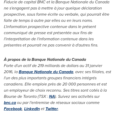
Fiducie de capital BNC et la Banque Nationale du
Canada
ne s'engagent pas à mettre à jour quelque déclaration
prospective, sous forme écrite ou verbale, qui pourrait être
faite de temps à autre par elles ou en leurs noms.
L'information prospective contenue dans le présent
communiqué de presse est présentée aux fins de
l'interprétation de l'information contenue dans les
présentes et pourrait ne pas convenir à d'autres fins.
À propos de la Banque Nationale du
Canada
Forte d'un actif de 219 milliards de dollars au 31 janvier
2016, la
Banque Nationale du
Canada
, avec ses filiales, est
l'un des plus importants groupes financiers intégrés
canadiens. Elle emploie près de 20 000 personnes et est
un employeur de choix reconnu. Ses titres sont cotés à la
Bourse de
Toronto
(TSX :
NA
). Suivez ses activités sur
bnc.ca
ou par l'entremise de réseaux sociaux comme
Facebook
,
LinkedIn
et
Twitter
.