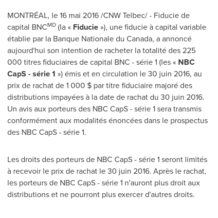
MONTRÉAL, le 16 mai 2016 /CNW Telbec/ - Fiducie de
MD
capital BNC
(la «
Fiducie
»), une fiducie à capital variable
établie par la Banque Nationale du
Canada
, a annoncé
aujourd'hui son intention de racheter la totalité des 225
000 titres fiduciaires de capital BNC - série 1 (les «
NBC
CapS - série 1
») émis et en circulation le 30 juin 2016, au
prix de rachat de 1 000 $ par titre fiduciaire majoré des
distributions impayées à la date de rachat du 30 juin 2016.
Un avis aux porteurs des NBC CapS - série 1 sera transmis
conformément aux modalités énoncées dans le prospectus
des NBC CapS - série 1.
Les droits des porteurs de NBC CapS - série 1 seront limités
à recevoir le prix de rachat le 30 juin 2016. Après le rachat,
les porteurs de NBC CapS - série 1 n'auront plus droit aux
distributions et ne pourront plus exercer d'autres droits.