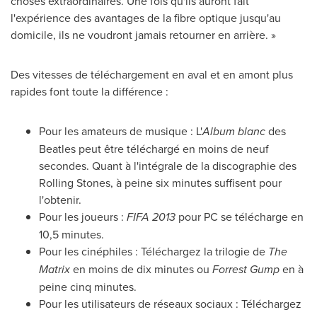
choses extraordinaires. Une fois qu'ils auront fait
l'expérience des avantages de la fibre optique jusqu'au
domicile, ils ne voudront jamais retourner en arrière. »
Des vitesses de téléchargement en aval et en amont plus
rapides font toute la différence :
Pour les amateurs de musique : L'
Album blanc
des
Beatles peut être téléchargé en moins de neuf
secondes. Quant à l'intégrale de la discographie des
Rolling Stones, à peine six minutes suffisent pour
l'obtenir.
Pour les joueurs :
FIFA 2013
pour PC se télécharge en
10,5 minutes.
Pour les cinéphiles : Téléchargez la trilogie de
The
Matrix
en moins de dix minutes ou
Forrest Gump
en à
peine cinq minutes.
Pour les utilisateurs de réseaux sociaux : Téléchargez