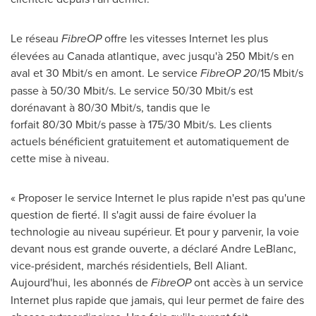
Le réseau
FibreOP
offre les vitesses Internet les plus
élevées au
Canada
atlantique, avec jusqu'à 250 Mbit/s en
aval et 30 Mbit/s en amont. Le service
FibreOP 20
/15 Mbit/s
passe à 50/30 Mbit/s. Le service 50/30 Mbit/s est
dorénavant à 80/30 Mbit/s, tandis que le
forfait 80/30 Mbit/s passe à 175/30 Mbit/s. Les clients
actuels bénéficient gratuitement et automatiquement de
cette mise à niveau.
« Proposer le service Internet le plus rapide n'est pas qu'une
question de fierté. Il s'agit aussi de faire évoluer la
technologie au niveau supérieur. Et pour y parvenir, la voie
devant nous est grande ouverte, a déclaré Andre LeBlanc,
vice-président, marchés résidentiels, Bell Aliant.
Aujourd'hui, les abonnés de
FibreOP
ont accès à un service
Internet plus rapide que jamais, qui leur permet de faire des