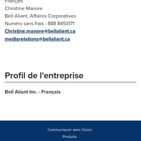
Français
Christine Manore
Bell Aliant, Affaires Corporatives
Numéro sans frais : 888 845­3171
Christine.manore@bellaliant.ca
mediarelations@bellaliant.ca
Profil de l'entreprise
Bell Aliant Inc. - Français
Communiquer avec Cision
Produits