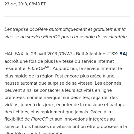
23 avr, 2013, 08:48 ET
L'entreprise accélère automatiquement et gratuitement la
vitesse du service FibreOP pour l'ensemble de sa clientèle.
HALIFAX
, le 23 avril 2013 /CNW/ - Bell Aliant Inc. (TSX:
BA
)
accroît une fois de plus la vitesse du service Internet
MC
résidentiel
FibreOP
. Aujourd'hui, le service Internet le
plus rapide de la région l'est encore plus grâce à une
hausse automatique surprise de sa vitesse. Les abonnés
peuvent ainsi se consacrer à leurs activités en ligne
préférées, comme naviguer sur des sites, regarder des
vidéos, jouer à des jeux, écouter de la musique et partager
des fichiers, plus rapidement que jamais. Grâce à la
flexibilité de
FibreOP
et aux innovations intégrées au
service, trois hausses de vitesse ont pu être proposées à la
clientèle depuis l'an dernier.