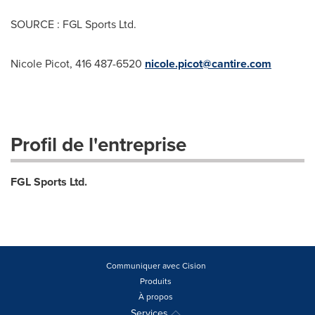
SOURCE : FGL Sports Ltd.
Nicole Picot, 416 487-6520
nicole.picot@cantire.com
Profil de l'entreprise
FGL Sports Ltd.
Communiquer avec Cision
Produits
À propos
Services