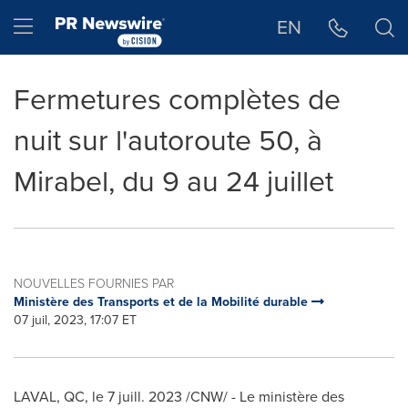
Déclaration d'accessibilité
Sauter la navigation
Hamburger menu
EN
Fermetures complètes de
nuit sur l'autoroute 50, à
Mirabel, du 9 au 24 juillet
NOUVELLES FOURNIES PAR
Ministère des Transports et de la Mobilité durable
07 juil, 2023, 17:07 ET
LAVAL, QC
,
le 7 juill. 2023
/CNW/ - Le ministère des