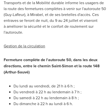
Transports et de la Mobilité durable informe les usagers de
la route des fermetures complètes à venir sur l'autoroute 50
(Guy-Lafleur), à
Mirabel
, et de ses bretelles d'accès. Ces
entraves se feront de nuit, du 9 au 24 juillet et viseront
à améliorer la sécurité et le confort de roulement sur
l'autoroute.
Gestion de la
circulation
Fermeture complète de l'autoroute 50, dans les deux
directions, entre le chemin Saint-Simon et la route 148
(Arthur-Sauvé)
Du lundi au vendredi, de 21 h à 6 h ;
Du vendredi à 22 h au lendemain à 7 h ;
Du samedi à 22 h au lendemain à 8 h ;
Du dimanche à 22 h au lundi à 6 h.