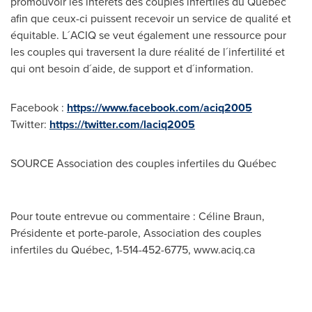
promouvoir les intérêts des couples infertiles du Québec
afin que ceux-ci puissent recevoir un service de qualité et
équitable. L´ACIQ se veut également une ressource pour
les couples qui traversent la dure réalité de l´infertilité et
qui ont besoin d´aide, de support et d´information.
Facebook :
https://www.facebook.com/aciq2005
Twitter:
https://twitter.com/laciq2005
SOURCE Association des couples infertiles du Québec
Pour toute entrevue ou commentaire : Céline Braun,
Présidente et porte-parole, Association des couples
infertiles du Québec, 1-514-452-6775, www.aciq.ca