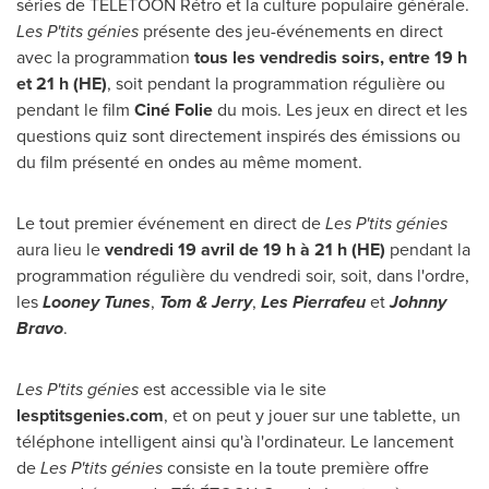
séries de TÉLÉTOON Rétro et la culture populaire générale.
Les P'tits génies
présente des jeu-événements en direct
avec la programmation
tous les vendredis soirs, entre 19 h
et 21 h (HE)
, soit pendant la programmation régulière ou
pendant le film
Ciné Folie
du mois. Les jeux en direct et les
questions quiz sont directement inspirés des émissions ou
du film présenté en ondes au même moment.
Le tout premier événement en direct de
Les P'tits génies
aura lieu le
vendredi 19 avril de 19 h à 21 h (HE)
pendant la
programmation régulière du vendredi soir, soit, dans l'ordre,
les
Looney Tunes
,
Tom & Jerry
,
Les Pierrafeu
et
Johnny
Bravo
.
Les P'tits génies
est accessible via le site
lesptitsgenies.com
, et on peut y jouer sur une tablette, un
téléphone intelligent ainsi qu'à l'ordinateur. Le lancement
de
Les P'tits génies
consiste en la toute première offre