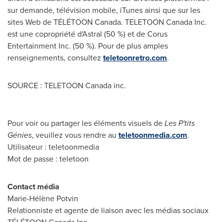
sur demande, télévision mobile, iTunes ainsi que sur les
sites Web de TÉLÉTOON
Canada
. TELETOON Canada Inc.
est une copropriété d'Astral (50 %) et de Corus
Entertainment Inc. (50 %). Pour de plus amples
renseignements, consultez
teletoonretro.com
.
SOURCE : TELETOON Canada inc.
Pour voir ou partager les éléments visuels de
Les P'tits
Génies
, veuillez vous rendre au
teletoonmedia.com
.
Utilisateur : teletoonmedia
Mot de passe : teletoon
Contact média
Marie-Hélène Potvin
Relationniste et agente de liaison avec les médias sociaux