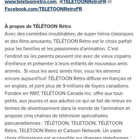
www.teletoonretro.com
,
@TELETOONRetroFR
et
Facebook.com/TELETOONRetroFR
.
À propos de TÉLÉTOON Rétro
Avec des comédies inoubliables, de super héros classiques
et des films amusants, TÉLÉTOON Rétro est le choix parfait
pour les familles et les passionnés d'animation. C'est
l'endroit où les parents peuvent rire avec de vieux copains
d'enfance et présenter à leurs enfants de nouveaux amis
animés. Si vous les avez aimés hier, vous les aimerez
encore aujourd'hui! TÉLÉTOON Rétro diffuse en français et
en anglais, et joint plus de 9 millions de foyers canadiens.
Fondée en 1997, TÉLÉTOON
Canada
inc. offre aux tout-
petits, aux jeunes et aux adultes ce qui se fait de mieux en
termes de divertissement dans le monde de l'animation et
propose cinq chaînes de télévision spécialisées
pancanadiennes : TÉLÉTOON, TELETOON, TÉLÉTOON
Rétro, TELETOON Retro et Cartoon Network. Un vaste
choix d'émissions est accessible sur diverses plateformes :