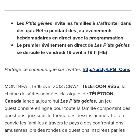
Les P'tits génies
invite les familles à s'affronter dans
des quiz Rétro pendant des jeu-événements
hebdomadaires en direct avec la programmation
Le premier événement en direct de
Les P'tits génies
se déroule le vendredi 19 avril à 19 h (HE)
Partage ce communiqué sur Twitter:
http://bit.ly/LPG_Cons
MONTRÉAL, le 16 avril 2013 /CNW/ -
TÉLÉTOON Rétro
, la
chaîne de séries animées classiques de
TÉLÉTOON
Canada
lance aujourd'hui
Les P'tits génies
,
un jeu
questionnaire en ligne pour toute la famille comportant des
questions quiz sous le thème des dessins animés.
Le jeu
convie les familles à travers le pays à des confrontations
amusantes lors des rondes de questions inspirées par les