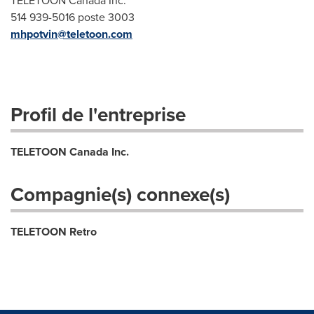
TÉLÉTOON Canada Inc.
514 939-5016 poste 3003
mhpotvin@teletoon.com
Profil de l'entreprise
TELETOON Canada Inc.
Compagnie(s) connexe(s)
TELETOON Retro