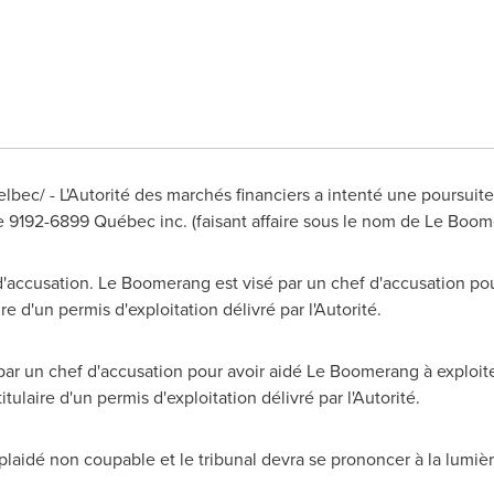
c/ - L'Autorité des marchés financiers a intenté une poursuite p
se 9192-6899 Québec inc. (faisant affaire sous le nom de Le Boo
'accusation. Le Boomerang est visé par un chef d'accusation pou
re d'un permis d'exploitation délivré par l'Autorité.
ar un chef d'accusation pour avoir aidé Le Boomerang à exploite
itulaire d'un permis d'exploitation délivré par l'Autorité.
aidé non coupable et le tribunal devra se prononcer à la lumièr