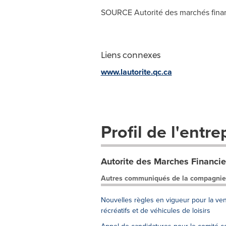
SOURCE Autorité des marchés finan
Liens connexes
www.lautorite.qc.ca
Profil de l'entre
Autorite des Marches Financie
Autres communiqués de la compagnie
Nouvelles règles en vigueur pour la ve
récréatifs et de véhicules de loisirs