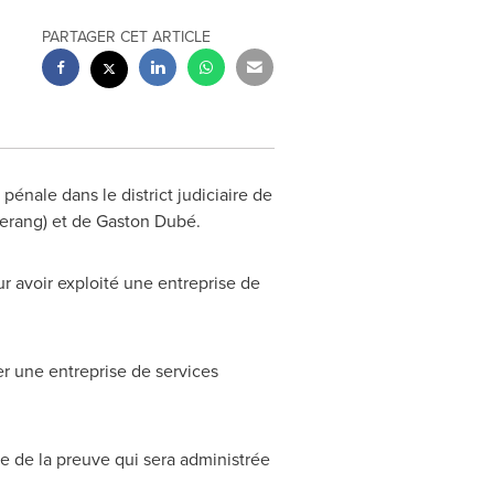
PARTAGER CET ARTICLE
énale dans le district judiciaire de
merang) et de Gaston Dubé.
r avoir exploité une entreprise de
r une entreprise de services
e de la preuve qui sera administrée