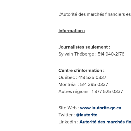
L'Autorité des marchés financiers 
Information :
Journalistes seulement :
Sylvain Théberge : 514 940-2176
Centre d'information :
Québec : 418 525-0337
Montréal : 514 395-0337
Autres régions : 1 877 525-0337
Site Web :
www.lautorite.qc.ca
Twitter :
@lautorite
LinkedIn :
Autorité des marchés fi