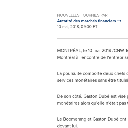
NOUVELLES FOURNIES PAR
Autorité des marchés financiers
10 mai, 2018, 09:00 ET
MONTRÉAL, le 10 mai 2018 /CNW Telbe
Montréal à l'encontre de l'entrepri
La poursuite comporte deux chefs d
services monétaires sans être titulai
De son côté, Gaston Dubé est visé p
monétaires alors qu'elle n'était pas t
Le Boomerang et Gaston Dubé ont pl
devant lui.