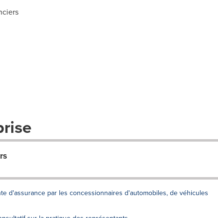
ciers
prise
rs
nte d'assurance par les concessionnaires d'automobiles, de véhicules