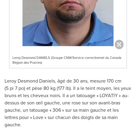
Leroy Desmond DANIELS (Groupe CNW/Service correctionnel du Canada
Région des Prairies)
Leroy Desmond Daniels
, âgé de 30 ans, mesure 170 cm
(5 pi 7 po) et pèse 80 kg (177 lb). Il a le teint moyen, les yeux
bruns et les cheveux noirs. Il a un tatouage « LOYATIY » au-
dessus de son œil gauche, une rose sur son avant-bras
gauche, un tatouage « 306 » sur sa main gauche et les
lettres pour « Love » sur chacun des doigts de sa main
gauche.