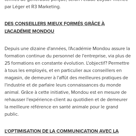
par Léger et R3 Marketing.
DES CONSEILLERS MIEUX FORMÉS GRÂCE À
L'ACADÉMIE MONDOU
Depuis une dizaine d'années, l'Académie Mondou assure la
formation continue du personnel de l'entreprise, via plus de
25 formations en constante évolution. L'objectif? Permettre
à tous les employés, et en particulier aux conseillers en
magasin, de demeurer à l'affût des meilleures pratiques de
l'industrie et de parfaire leurs connaissances du monde
animal. Grâce à cette initiative, Mondou est en mesure de
rehausser l'expérience-client au quotidien et de demeurer
la meilleure référence en santé animale pour le grand
public.
L'OPTIMISATION DE LA COMMUNICATION AVEC LA