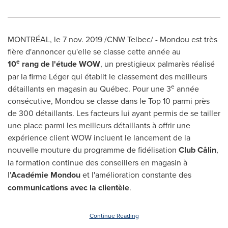
MONTRÉAL, le
7 nov. 2019
/CNW Telbec/ - Mondou est très
fière d'annoncer qu'elle se classe cette année au
e
10
rang de l'étude WOW
, un prestigieux palmarès réalisé
par la firme Léger qui établit le classement des meilleurs
e
détaillants en magasin au Québec. Pour une 3
année
consécutive, Mondou se classe dans le Top 10 parmi près
de 300 détaillants. Les facteurs lui ayant permis de se tailler
une place parmi les meilleurs détaillants à offrir une
expérience client WOW incluent le lancement de la
nouvelle mouture du programme de fidélisation
Club Câlin
,
la formation continue des conseillers en magasin à
l'
Académie Mondou
et l'amélioration constante des
communications
avec la clientèle
.
Continue Reading