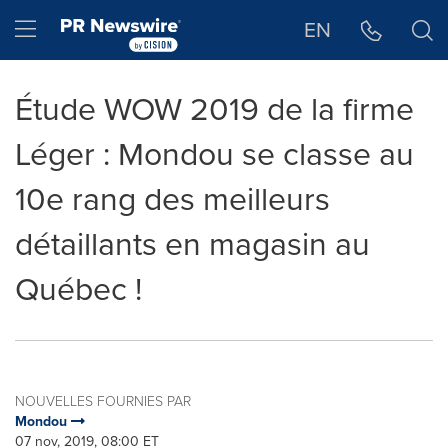
Déclaration d'accessibilité
Sauter la navigation
Hamburger menu
EN
Étude WOW 2019 de la firme
Léger : Mondou se classe au
10e rang des meilleurs
détaillants en magasin au
Québec !
NOUVELLES FOURNIES PAR
Mondou
07 nov, 2019, 08:00 ET