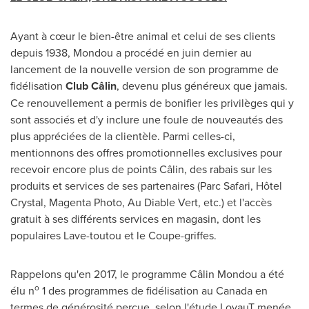
Ayant à cœur le bien-être animal et celui de ses clients
depuis 1938, Mondou a procédé en juin dernier au
lancement de la nouvelle version de son programme de
fidélisation
Club Câlin
, devenu plus généreux que jamais.
Ce renouvellement a permis de bonifier les privilèges qui y
sont associés et d'y inclure une foule de nouveautés des
plus appréciées de la clientèle. Parmi celles-ci,
mentionnons des offres promotionnelles exclusives pour
recevoir encore plus de points Câlin, des rabais sur les
produits et services de ses partenaires (Parc Safari, Hôtel
Crystal, Magenta Photo, Au Diable Vert, etc.) et l'accès
gratuit à ses différents services en magasin, dont les
populaires Lave-toutou et le Coupe-griffes.
Rappelons qu'en 2017, le programme Câlin Mondou a été
o
élu n
1 des programmes de fidélisation au
Canada
en
termes de générosité perçue, selon l'étude LoyauT menée