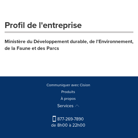
Profil de l'entreprise
Ministère du Développement durable, de l'Environnement,
de la Faune et des Parcs
Communiquer avec Cision
Produits
À propos
Services
877-269-7890
de 8h00 à 22h00