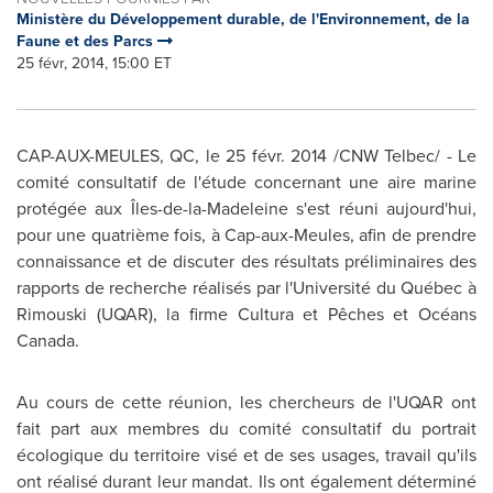
Ministère du Développement durable, de l'Environnement, de la
Faune et des Parcs
25 févr, 2014, 15:00 ET
CAP-AUX-MEULES, QC
, le 25 févr. 2014 /CNW Telbec/ - Le
comité consultatif de l'étude concernant une aire marine
protégée aux Îles-de-la-Madeleine s'est réuni aujourd'hui,
pour une quatrième fois, à
Cap-aux-Meules
, afin de prendre
connaissance et de discuter des résultats préliminaires des
rapports de recherche réalisés par l'Université du Québec à
Rimouski
(UQAR), la firme Cultura et Pêches et Océans
Canada
.
Au cours de cette réunion, les chercheurs de l'UQAR ont
fait part aux membres du comité consultatif du portrait
écologique du territoire visé et de ses usages, travail qu'ils
ont réalisé durant leur mandat. Ils ont également déterminé