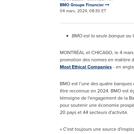
BMO Groupe Financier
04 mars, 2024, 08:30 ET
BMO est la seule banque au
MONTRÉAL et CHICAGO
,
le 4 mar
promotion des normes en matière de
Most Ethical Companies
- en angla
BMO est l’une des quatre banques d
être reconnue en 2024. BMO est éga
témoigne de l'engagement de la Ban
pour soutenir une économie prospère
20 pays et 44 secteurs d'activité.
« C'est toujours une source d'inspi