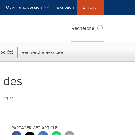
Ouvrir une session
Inscription
Envoyer
Recherche
ociété
Recherche avancée
 des
English
PARTAGER CET ARTICLE