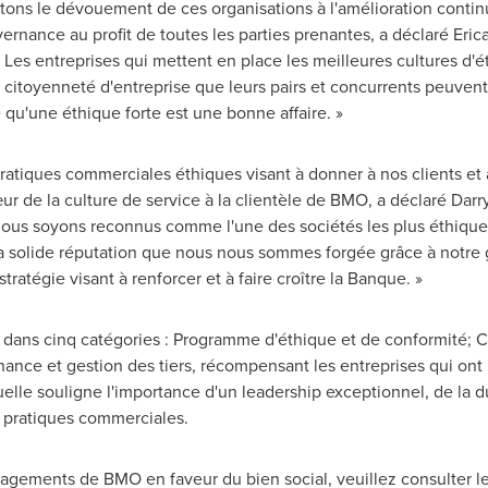
tons le dévouement de ces organisations à l'amélioration contin
ernance au profit de toutes les parties prenantes, a déclaré
Eric
. Les entreprises qui mettent en place les meilleures cultures d'ét
citoyenneté d'entreprise que leurs pairs et concurrents peuvent
qu'une éthique forte est une bonne affaire. »
atiques commerciales éthiques visant à donner à nos clients et 
ur de la culture de service à la clientèle de BMO, a déclaré Darry
nous soyons reconnus comme l'une des sociétés les plus éthiqu
a solide réputation que nous nous sommes forgée grâce à notre 
tratégie visant à renforcer et à faire croître la Banque. »
 dans cinq catégories : Programme d'éthique et de conformité; C
nance et gestion des tiers, récompensant les entreprises qui ont 
le souligne l'importance d'un leadership exceptionnel, de la dura
s pratiques commerciales.
gagements de BMO en faveur du bien social, veuillez consulter l