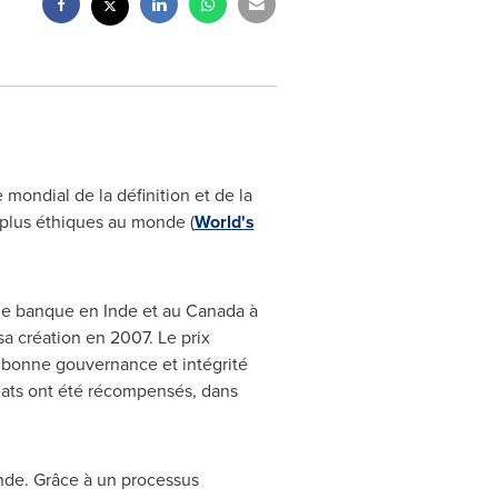
mondial de la définition et de la
 plus éthiques au monde (
World's
le banque en Inde et au Canada à
a création en 2007. Le prix
, bonne gouvernance et intégrité
réats ont été récompensés, dans
onde. Grâce à un processus