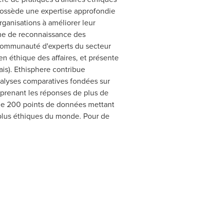
 possède une expertise approfondie
ganisations à améliorer leur
mme de reconnaissance des
 communauté d'experts du secteur
n éthique des affaires, et présente
ais). Ethisphere contribue
nalyses comparatives fondées sur
prenant les réponses de plus de
de 200 points de données mettant
 plus éthiques du monde. Pour de