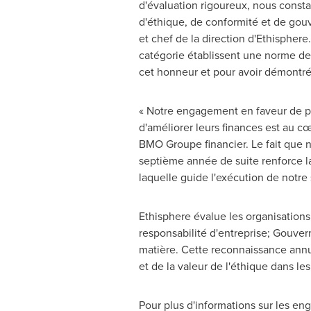
d'évaluation rigoureux, nous consta
d'éthique, de conformité et de gouv
et chef de la direction d'Ethisphere
catégorie établissent une norme de 
cet honneur et pour avoir démontré 
« Notre engagement en faveur de pr
d'améliorer leurs finances est au cœ
BMO Groupe financier. Le fait que 
septième année de suite renforce l
laquelle guide l'exécution de notre s
Ethisphere évalue les organisations
responsabilité d'entreprise; Gouver
matière. Cette reconnaissance annuel
et de la valeur de l'éthique dans le
Pour plus d'informations sur les en