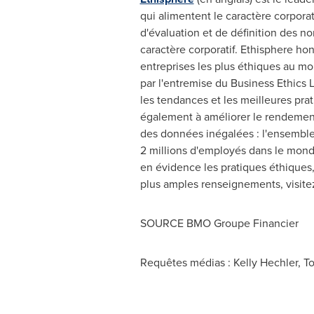
qui alimentent le caractère corpora
d'évaluation et de définition des n
caractère corporatif. Ethisphere ho
entreprises les plus éthiques au m
par l'entremise du Business Ethics 
les tendances et les meilleures prat
également à améliorer le rendement
des données inégalées : l'ensemble
2 millions d'employés dans le mon
en évidence les pratiques éthiques
plus amples renseignements, visit
SOURCE BMO Groupe Financier
Requêtes médias : Kelly Hechler, T