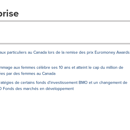
prise
ux particuliers au Canada lors de la remise des prix Euromoney Awards
ge aux femmes célèbre ses 10 ans et atteint le cap du million de
igées par des femmes au Canada
tégies de certains fonds d'investissement BMO et un changement de
BMO Fonds des marchés en développement