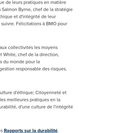
ue de leurs pratiques en matière
a Salmon Byrne
, chef de la stratégie
hique et d'intégrité de leur
 suivre. Félicitations à BMO pour
aux collectivités les moyens
l White, chef de la direction,
es du monde pour la
gestion responsable des risques,
ulture d'éthique; Citoyenneté et
les meilleures pratiques en la
bilité, d'une culture de l'intégrité
es
Rapports sur la durabilité
.