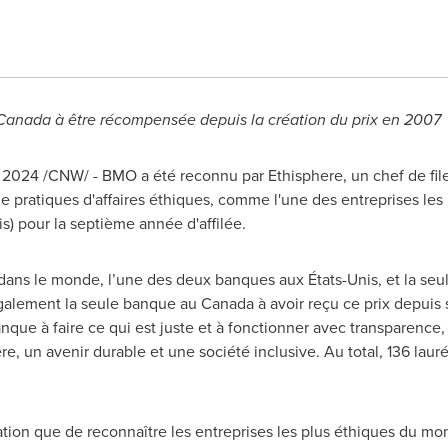
Canada
à être récompensée depuis la création du prix en 2007
s 2024
/CNW/ - BMO a été reconnu par Ethisphere, un chef de file 
 pratiques d'affaires éthiques, comme l'une des entreprises les
is) pour la septième année d'affilée.
ans le monde, l’une des deux banques aux États-Unis, et la seu
lement la seule banque au Canada à avoir reçu ce prix depuis s
que à faire ce qui est juste et à fonctionner avec transparence
, un avenir durable et une société inclusive. Au total, 136 lau
ration que de reconnaître les entreprises les plus éthiques du m