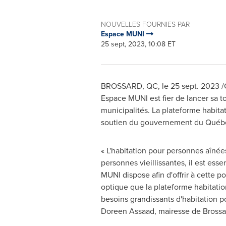
NOUVELLES FOURNIES PAR
Espace MUNI
25 sept, 2023, 10:08 ET
BROSSARD, QC
,
le
25 sept. 2023
/
Espace MUNI est fier de lancer sa t
municipalités. La plateforme habita
soutien du gouvernement du Québ
« L'habitation pour personnes aîné
personnes vieillissantes, il est esse
MUNI dispose afin d'offrir à cette p
optique que la plateforme habitation
besoins grandissants d'habitation po
Doreen Assaad
, mairesse de
Brossa