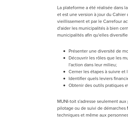
La plateforme a été réalisée dans la
et est une version à jour du Cahier 
vieillissement et par le Carrefour 
d'aider les municipalités à bien cer
municipalités afin qu'elles diversif
Présenter une diversité de m
Découvrir les rôles que les m
l'action dans leur milieu;
Cerner les étapes à suivre et l
Identifier quels leviers financi
Obtenir des outils pratiques e
MUNI-toit s'adresse seulement aux 
pilotage ou de suivi de démarches
techniques et même aux personnes aî