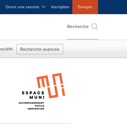
Ouvrir une session
Inscription
Envoyer
Recherche
ociété
Recherche avancée