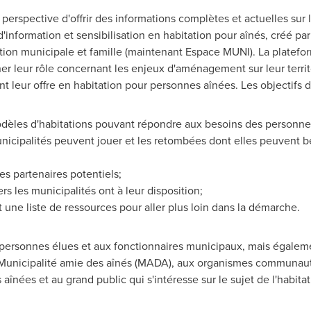
 perspective d'offrir des informations complètes et actuelles sur
d'information et sensibilisation en habitation pour aînés, créé pa
action municipale et famille (maintenant Espace MUNI). La plate
ner leur rôle concernant les enjeux d'aménagement sur leur territo
ient leur offre en habitation pour personnes aînées. Les objectifs
odèles d'habitations pouvant répondre aux besoins des personne
unicipalités peuvent jouer et les retombées dont elles peuvent bé
es partenaires potentiels;
ers les municipalités ont à leur disposition;
t une liste de ressources pour aller plus loin dans la démarche.
personnes élues et aux fonctionnaires municipaux, mais égaleme
 Municipalité amie des aînés (MADA), aux organismes communaut
nées et au grand public qui s'intéresse sur le sujet de l'habitat