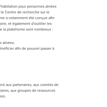
 l'habitation pour personnes aînées
r le Centre de recherche sur le
forme a notamment été conçue afin
ire, et également d'outiller les
 de la plateforme sont nombreux :
s aînées;
néficier afin de pouvoir passer à
nt aux partenaires, aux comités de
aires, aux groupes de ressources
ion.