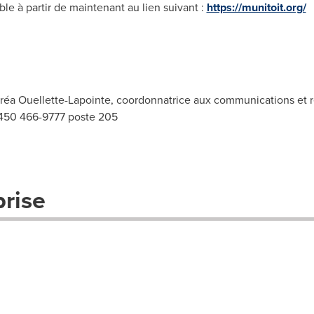
le à partir de maintenant au lien suivant :
https://munitoit.org/
réa Ouellette-Lapointe, coordonnatrice aux communications et r
50 466-9777 poste 205
prise