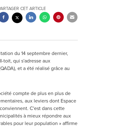
PARTAGER CET ARTICLE
itation du 14 septembre dernier,
toit, qui s'adresse aux
QADA), et a été réalisé grâce au
ociété compte de plus en plus de
glementaires, aux leviers dont Espace
r conviennent. C'est dans cette
municipalités à mieux répondre aux
rables pour leur population » affirme