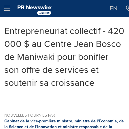
Déclaration d'accessibilité
Sauter la navigation
Hamburger menu
EN
Entrepreneuriat collectif - 420
000 $ au Centre Jean Bosco
de Maniwaki pour bonifier
son offre de services et
soutenir sa croissance
NOUVELLES FOURNIES PAR
Cabinet de la vice-première ministre, ministre de l'Économie, de
la Science et de l'Innovation et ministre responsable de la