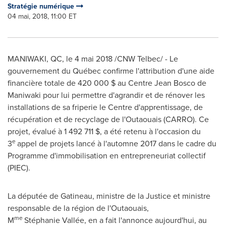
Stratégie numérique
04 mai, 2018, 11:00 ET
MANIWAKI, QC
, le 4 mai 2018 /CNW Telbec/ - Le
gouvernement du Québec confirme l'attribution d'une aide
financière totale de 420 000 $ au Centre Jean Bosco de
Maniwaki
pour lui permettre d'agrandir et de rénover les
installations de sa friperie le Centre d'apprentissage, de
récupération et de recyclage de l'Outaouais (CARRO). Ce
projet, évalué à 1 492 711 $, a été retenu à l'occasion du
e
3
appel de projets lancé à l'automne 2017 dans le cadre du
Programme d'immobilisation en entrepreneuriat collectif
(PIEC).
La députée de
Gatineau
, ministre de la Justice et ministre
responsable de la région de l'Outaouais,
me
M
Stéphanie Vallée, en a fait l'annonce aujourd'hui, au