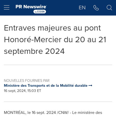
Déclaration d'accessibilité
Sauter la navigation
Hamburger menu
EN
Entraves majeures au pont
Honoré-Mercier du 20 au 21
septembre 2024
NOUVELLES FOURNIES PAR
Ministère des Transports et de la Mobilité durable
16 sept, 2024, 15:03 ET
MONTRÉAL
,
le
16 sept. 2024
/CNW/ - Le ministère des