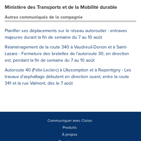
Ministère des Transports et de la Mobilité durable
Autres communiqués de la compagnie
Planifier ses déplacements sur le réseau autoroutier : entraves
majeures durant la fin de semaine du 7 au 10 août
Réaménagement de la route 340 à Vaudreuil-Dorion et à Saint-
Lazare - Fermeture des bretelles de l'autoroute 30, en direction
est, pendant la fin de semaine du 7 au 10 août
Autoroute 40 (Félix-Leclerc) à L'Assomption et à Repentigny - Les
travaux d'asphaltage débutent en direction ouest, entre la route
341 et la rue Valmont, dès le 7 août
Communiquer avec Cision
Produits
À propos