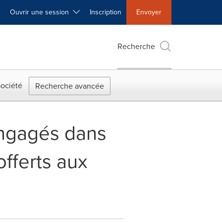
Ouvrir une session
Inscription
Envoyer
Recherche
ociété
Recherche avancée
Engagés dans
offerts aux