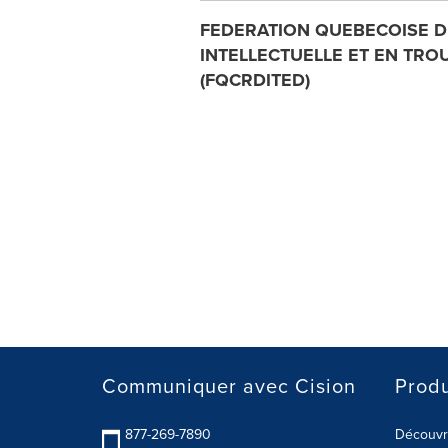
FEDERATION QUEBECOISE D
INTELLECTUELLE ET EN TR
(FQCRDITED)
Communiquer avec Cision
Produ
877-269-7890
Découvre