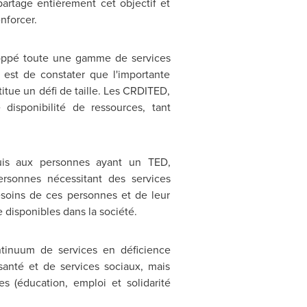
artage entièrement cet objectif et
nforcer.
oppé toute une gamme de services
 est de constater que l'importante
ue un défi de taille. Les CRDITED,
disponibilité de ressources, tant
quis aux personnes ayant un TED,
personnes nécessitant des services
esoins de ces personnes et de leur
e disponibles dans la société.
ntinuum de services en déficience
anté et de services sociaux, mais
s (éducation, emploi et solidarité