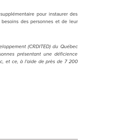
 supplémentaire pour instaurer des
x besoins des personnes et de leur
développement (CRDITED) du Québec
rsonnes présentant une déficience
, et ce, à l'aide de près de 7 200