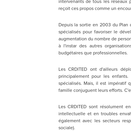
intervenants de tous les réseaux 
reçoit ces propos comme un encoura
Depuis la sortie en 2003 du Plan 
spécialisés pour favoriser le dév
augmentation du nombre de personn
à l'instar des autres organisati
budgétaires que professionnelles.
Les CRDITED ont d'ailleurs dépl
principalement pour les enfants. 
spécialisés. Mais, il est impérat
famille conjuguent leurs efforts. C'
Les CRDITED sont résolument enga
intellectuelle et en troubles en
également avec les secteurs respo
sociale).