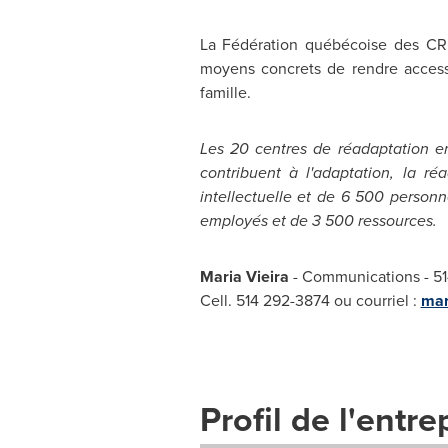
La Fédération québécoise des CRDI
moyens concrets de rendre accessi
famille.
Les 20 centres de réadaptation e
contribuent à l'adaptation, la r
intellectuelle et de 6 500 person
employés et de 3 500 ressources.
Maria Vieira
- Communications - 51
Cell. 514 292-3874 ou courriel :
mar
Profil de l'entre