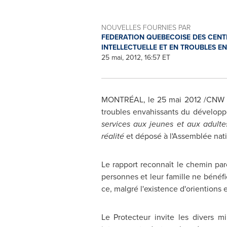
NOUVELLES FOURNIES PAR
FEDERATION QUEBECOISE DES CENT
INTELLECTUELLE ET EN TROUBLES 
25 mai, 2012, 16:57 ET
MONTRÉAL, le 25 mai 2012 /CNW Tel
troubles envahissants du développ
services aux jeunes et aux adult
réalité
et déposé à l'Assemblée natio
Le rapport reconnaît le chemin pa
personnes et leur famille ne bénéfi
ce, malgré l'existence d'orientions e
Le Protecteur invite les divers m