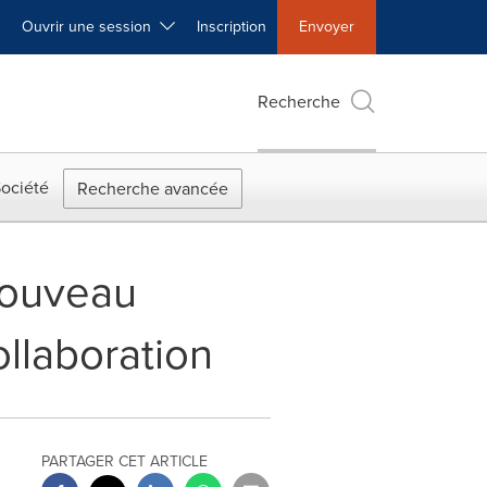
Ouvrir une session
Inscription
Envoyer
Recherche
ociété
Recherche avancée
 nouveau
ollaboration
PARTAGER CET ARTICLE