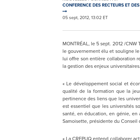
CONFERENCE DES RECTEURS ET DES 
05 sept, 2012, 13:02 ET
MONTRÉAL, le
5 sept. 2012
/CNW Te
le gouvernement élu et souligne le
lui offre son entière collaboration
la gestion des enjeux universitaires
« Le développement social et écon
qualité de la formation que la j
pertinence des liens que les unive
est essentiel que les universités 
santé, en éducation, en génie, en 
Samoisette, présidente du Conseil 
« La CREPUQ entend collaborer act