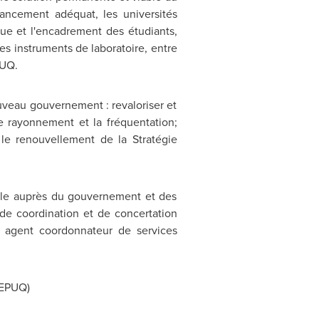
nancement adéquat, les universités
ue et l'encadrement des étudiants,
s instruments de laboratoire, entre
PUQ.
ouveau gouvernement : revaloriser et
e rayonnement et la fréquentation;
 le renouvellement de la Stratégie
ole auprès du gouvernement et des
 de coordination et de concertation
un agent coordonnateur de services
EPUQ)