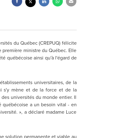
ersités du Québec (CREPUQ) félicite
e première ministre du Québec. Elle
été québécoise ainsi qu'à l'égard de
ablissements universitaires, de la
 s'y mène et de la force et de la
des universités du monde entier. Il
é québécoise a un besoin vital - en
niversité. », a déclaré madame Luce
e solution permanente et viable au