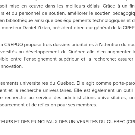
soit mise en œuvre dans les meilleurs délais. Grâce à un fi
s et du personnel de soutien, améliorer le soutien pédagogiq
s en bibliothèque ainsi que des équipements technologiques et de
ivi monsieur Daniel Zizian, président-directeur général de la CRE
la CREPUQ propose trois dossiers prioritaires à l'attention du n
niversités au développement du Québec afin d'en augmenter l
sible entre l'enseignement supérieur et la recherche; assurer
innovation.
ssements universitaires du Québec. Elle agit comme porte-par
ent et la recherche universitaires. Elle est également un outil
de recherche au service des administrations universitaires, 
sourcement et de réflexion pour ses membres.
EURS ET DES PRINCIPAUX DES UNIVERSITES DU QUEBEC (CR