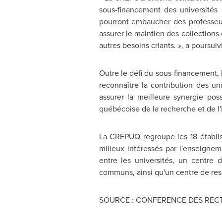
sous-financement des universités 
pourront embaucher des professeur
assurer le maintien des collection
autres besoins criants. », a poursu
Outre le défi du sous-financement, 
reconnaître la contribution des u
assurer la meilleure synergie pos
québécoise de la recherche et de l'
La CREPUQ regroupe les 18 établi
milieux intéressés par l'enseignem
entre les universités, un centre 
communs, ainsi qu'un centre de res
SOURCE : CONFERENCE DES RECT