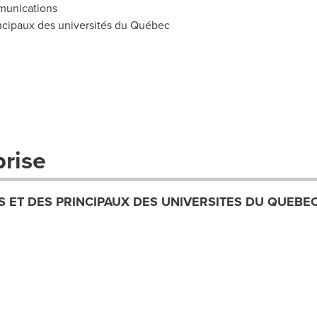
mmunications
ncipaux des universités du Québec
prise
 ET DES PRINCIPAUX DES UNIVERSITES DU QUEBE