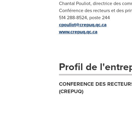
Chantal Pouliot, directrice des co
Conférence des recteurs et des pri
514 288-8524, poste 244
cpouliot@crepuq.qc.ca
www.crepuq.qc.ca
Profil de l'entre
CONFERENCE DES RECTEURS
(CREPUQ)