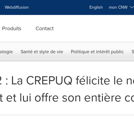
Webdiffusion
English
mon CNW
Produits
Contact
ologie
Santé et style de vie
Politique et intérêt public
S
2 : La CREPUQ félicite le
t lui offre son entière c