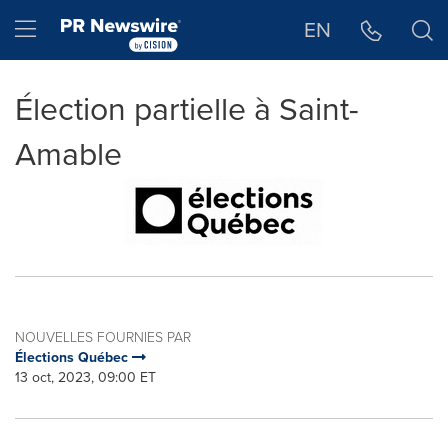
Déclaration d'accessibilité
Sauter la navigation
Hamburger menu
EN
Élection partielle à Saint-
Amable
NOUVELLES FOURNIES PAR
Élections Québec
13 oct, 2023, 09:00 ET