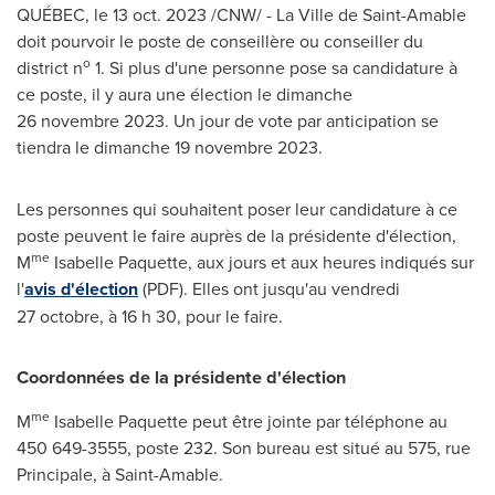
QUÉBEC
,
le
13 oct. 2023
/CNW/ - La Ville de
Saint-Amable
doit pourvoir le poste de conseillère ou conseiller du
o
district n
1. Si plus d'une personne pose sa candidature à
ce poste, il y aura une élection le dimanche
26 novembre 2023. Un jour de vote par anticipation se
tiendra le dimanche 19 novembre 2023.
Les personnes qui souhaitent poser leur candidature à ce
poste peuvent le faire auprès de la présidente d'élection,
me
M
Isabelle Paquette, aux jours et aux heures indiqués sur
l'
avis d'élection
(PDF). Elles ont jusqu'au vendredi
27 octobre, à 16 h 30, pour le faire.
Coordonnées de la présidente d'élection
me
M
Isabelle Paquette peut être jointe par téléphone au
450 649-3555, poste 232. Son bureau est situé au 575, rue
Principale, à
Saint-Amable
.