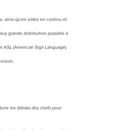
io, ainsi qu'en vidéo en continu et
plus grande distribution possible à
 en ASL (American Sign Language).
vision.
uire les débats des chefs pour