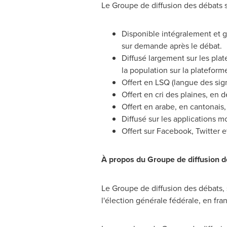
Le Groupe de
diffusion des débats s
Disponible intégralement et gra
sur demande après le débat.
Diffusé largement sur les plate
la population sur la plateform
Offert en LSQ (langue des sig
Offert en cri des plaines, en 
Offert en arabe, en cantonais,
Diffusé sur les applications 
Offert sur Facebook, Twitter 
À propos du Groupe de diffusion d
Le Groupe de
diffusion des débats,
l'élection générale fédérale, en fra