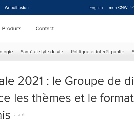
Webdiffusion
English
mon CNW
Produits
Contact
ologie
Santé et style de vie
Politique et intérêt public
S
ale 2021 : le Groupe de di
e les thèmes et le forma
is
English