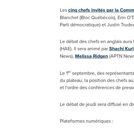
Les
cinq chefs invités par la Com
Blanchet (Bloc Québécois),
Erin O'
Parti démocratique) et
Justin Trude
Le débat des chefs en anglais aura 
(HAE). Il sera animé par
Shachi Kurl
News),
Melissa Ridgen
(APTN News
er
Le 1
septembre, des représentants de
du plateau, la position des chefs aux
et l'ordre des conférences de press
Le débat de jeudi sera diffusé en di
Plateformes numériques :