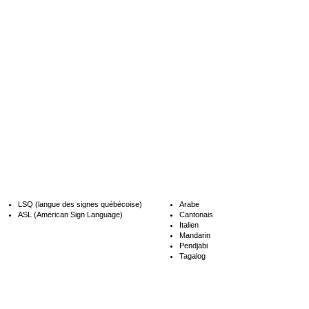
LSQ (langue des signes québécoise)
Arabe
ASL (American Sign Language)
Cantonais
Italien
Mandarin
Pendjabi
Tagalog