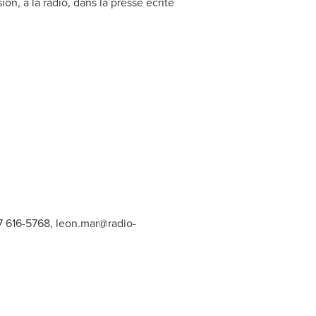
n, à la radio, dans la presse écrite
47 616-5768,
leon.mar@radio-