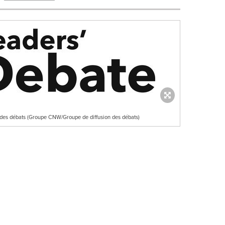
n des débats (Groupe CNW/Groupe de diffusion des débats)