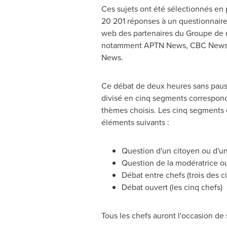
Ces sujets ont été sélectionnés en 
20 201 réponses à un questionnaire 
web des partenaires du Groupe de d
notamment APTN News, CBC News,
News.
Ce débat de deux heures sans pause
divisé en cinq segments correspon
thèmes choisis. Les cinq segments
éléments suivants :
Question d'un citoyen ou d'u
Question de la modératrice ou
Débat entre chefs (trois des c
Débat ouvert (les cinq chefs)
Tous les chefs auront l'occasion d