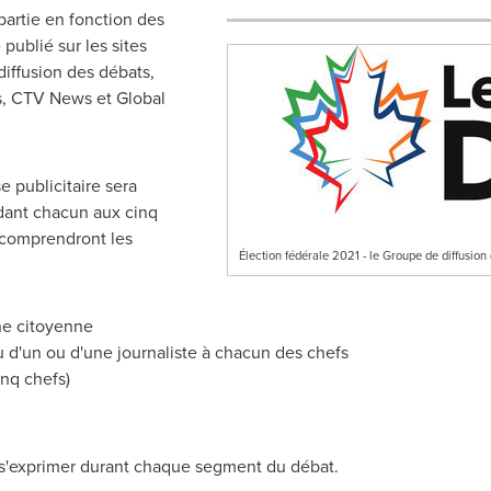
partie en fonction des
publié sur les sites
iffusion des débats,
 CTV News et Global
 publicitaire sera
dant chacun aux cinq
 comprendront les
Élection fédérale 2021 - le Groupe de diffusio
ne citoyenne
 d'un ou d'une journaliste à chacun des chefs
inq chefs)
e s'exprimer durant chaque segment du débat.