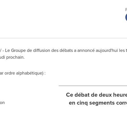
 -
Le Groupe de
diffusion des débats a annoncé aujourd'hui les 
udi prochain.
ar ordre alphabétique) :
Ce débat de deux heures
en cinq segments cor
ion