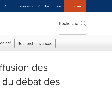
Ouvrir une session
Inscription
Envoyer
Recherche
ociété
Recherche avancée
ffusion des
t du débat des