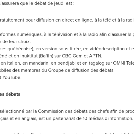
'assurera que le débat de jeudi est :
tuitement pour diffusion en direct en ligne, à la télé et à la rad
formes numériques, à la télévision et à la radio afin d'assurer la 
e de leur choix.
nes québécoise), en version sous-titrée, en vidéodescription et
déné et en inuktitut (Baffin) sur CBC Gem et APTN.
 en italien, en mandarin, en pendjabi et en tagalog sur OMNI Tele
mobiles des membres du Groupe de diffusion des débats.
et YouTube.
es débats
 sélectionné par la Commission des débats des chefs afin de prod
nçais et en anglais, est un partenariat de 10 médias d'information.