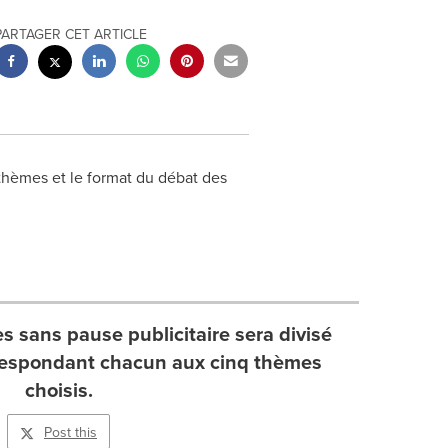
PARTAGER CET ARTICLE
thèmes et le format du débat des
 sans pause publicitaire sera divisé
respondant chacun aux cinq thèmes
choisis.
Post this