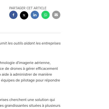
PARTAGER CET ARTICLE
nit les outils aidant les entreprises
chnologie d'imagerie aérienne,
vice de drones à gérer efficacement
b aide à administrer de manière
es équipes de pilotage pour répondre
eprises cherchent une solution qui
pes grandissantes situées à plusieurs