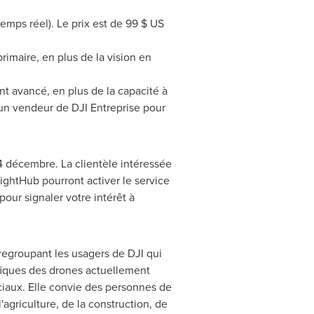
temps réel). Le prix est de 99 $ US
rimaire, en plus de la vision en
nt avancé, en plus de la capacité à
un vendeur de DJI Entreprise pour
14 décembre. La clientèle intéressée
ightHub pourront activer le service
our signaler votre intérêt à
egroupant les usagers de DJI qui
néfiques des drones actuellement
ciaux. Elle convie des personnes de
agriculture, de la construction, de