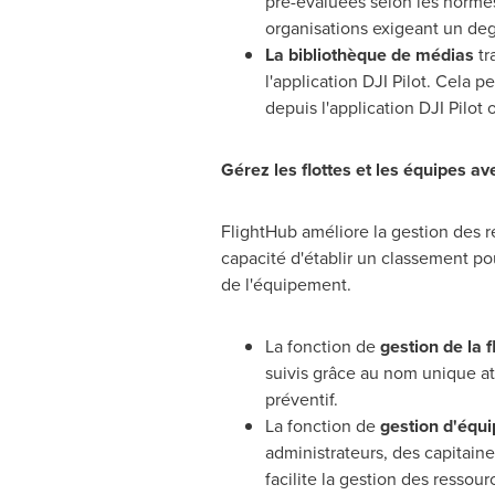
pré-évaluées selon les norme
organisations exigeant un deg
La bibliothèque de médias
tr
l'application DJI Pilot. Cela
depuis l'application DJI Pilo
Gérez les flottes et les équipes ave
FlightHub améliore la gestion des re
capacité d'établir un classement p
de l'équipement.
La fonction de
gestion de la f
suivis grâce au nom unique att
préventif.
La fonction de
gestion d'équi
administrateurs, des capitaine
facilite la gestion des ressou