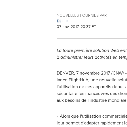
NOUVELLES FOURNIES PAR
DJI
07 nov, 2017, 20:37 ET
La toute première solution Web entiè
à administrer leurs activités en tem
DENVER
, 7 novembre 2017 /CNW/ - 
lance FlightHub, une nouvelle soluti
l'utilisation de ces appareils depu
sécuritaire les manœuvres des drone
aux besoins de l'industrie mondial
« Alors que l'utilisation commercial
leur permet d'adapter rapidement leu