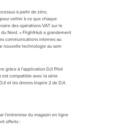
essus à partir de zéro,
pour veiller à ce que chaque
nnaire des opérations VAT sur le
ue du Nord. « FlightHub a grandement
 des communications internes au
te nouvelle technologie au sein
 grâce à l'application DJI Pilot
b est compatible avec la série
JI et les drones Inspire 2 de DJI.
ar l'entremise du magasin en ligne
 offerts :