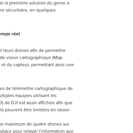
est la première solution du genre à
e sécuritaire, en quelques
emps réel
t leurs drones afin de permettre
s de vision cartographique (Map
 et du capteur, permettant ainsi une
es de télémétrie cartographique de
tiples équipes utilisant les
 de DJI est aussi affichée afin que
ols peuvent être limitées en raison
'un maximum de quatre drones sur
 place pour relayer l'information aux