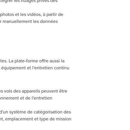
tégrer les nuages privés des
photos et les vidéos, à partir de
érer manuellement les données
es. La plate-forme offre aussi la
 équipement et l'entretien continu
es vols des appareils peuvent être
onnement et de l'entretien
 d'un système de catégorisation des
ient, emplacement et type de mission