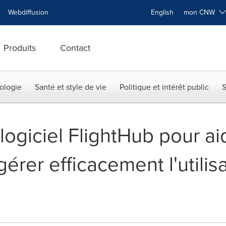
Webdiffusion
English
mon CNW
Produits
Contact
ologie
Santé et style de vie
Politique et intérêt public
S
 logiciel FlightHub pour ai
gérer efficacement l'utilis