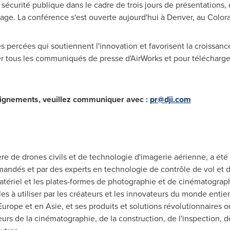
la sécurité publique dans le cadre de trois jours de présentations,
age. La conférence s'est ouverte aujourd'hui à
Denver
, au
Color
 percées qui soutiennent l'innovation et favorisent la croissance
 tous les communiqués de presse d'AirWorks et pour télécharger
eignements, veuillez communiquer avec :
pr@dji.com
ère de drones civils et de technologie d'imagerie aérienne, a été 
ndés et par des experts en technologie de contrôle de vol et de
matériel et les plates-formes de photographie et de cinématograp
iles à utiliser par les créateurs et les innovateurs du monde entier
Europe
et en Asie, et ses produits et solutions révolutionnaires o
rs de la cinématographie, de la construction, de l'inspection, de