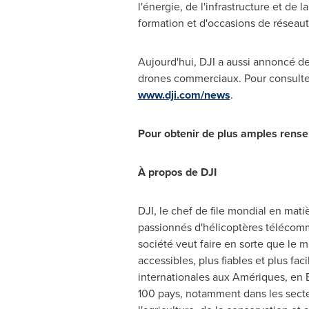
l'énergie, de l'infrastructure et de 
formation et d'occasions de réseaut
Aujourd'hui, DJI a aussi annoncé des
drones commerciaux. Pour consulter
www.dji.com/news
.
Pour obtenir de plus amples rens
À propos de DJI
DJI, le chef de file mondial en mati
passionnés d'hélicoptères télécomma
société veut faire en sorte que le 
accessibles, plus fiables et plus fac
internationales aux Amériques, en
100 pays, notamment dans les secteu