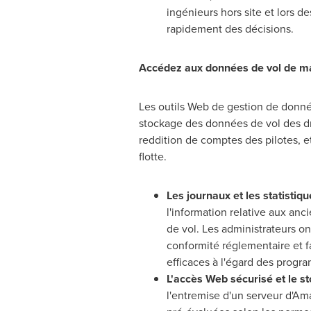
ingénieurs hors site et lors 
rapidement des décisions.
Accédez aux données de vol de man
Les outils Web de gestion de donné
stockage des données de vol des dr
reddition de comptes des pilotes, e
flotte.
Les journaux et les statistiq
l'information relative aux anc
de vol. Les administrateurs o
conformité réglementaire et fa
efficaces à l'égard des progr
L'accès Web sécurisé et le s
l'entremise d'un serveur d'Am