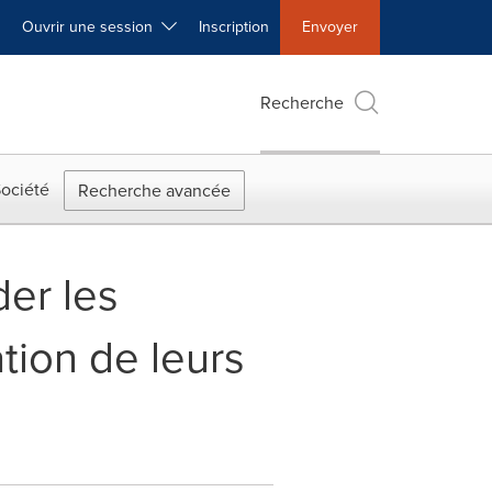
Ouvrir une session
Inscription
Envoyer
Recherche
ociété
Recherche avancée
der les
ation de leurs