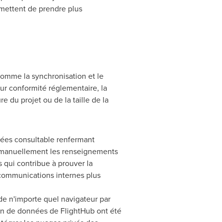
rmettent de prendre plus
comme la synchronisation et le
ur conformité réglementaire, la
 du projet ou de la taille de la
ées consultable renfermant
rer manuellement les renseignements
 qui contribue à prouver la
e communications internes plus
de n'importe quel navigateur par
ion de données de FlightHub ont été