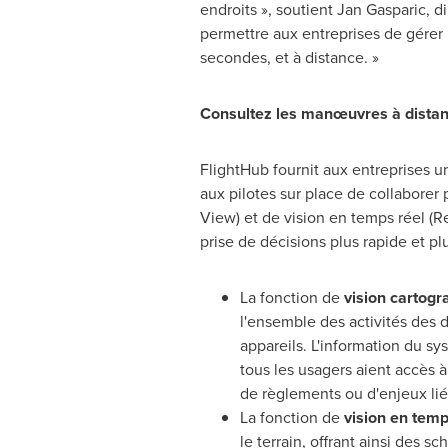
endroits », soutient
Jan Gasparic
, d
permettre aux entreprises de gérer
secondes, et à distance. »
Consultez les manœuvres à distanc
FlightHub fournit aux entreprises un
aux pilotes sur place de collaborer
View) et de vision en temps réel (R
prise de décisions plus rapide et pl
La fonction de
vision cartogr
l'ensemble des activités des d
appareils. L'information du s
tous les usagers aient accès à
de règlements ou d'enjeux liés
La fonction de
vision en temp
le terrain, offrant ainsi des 