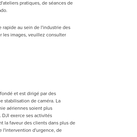
 d'ateliers pratiques, de séances de
ado
.
 rapide au sein de l'industrie des
 les images, veuillez consulter
fondé et est dirigé par des
 stabilisation de caméra. La
hie aériennes soient plus
. DJI exerce ses activités
nt la faveur des clients dans plus de
 l'intervention d'urgence, de