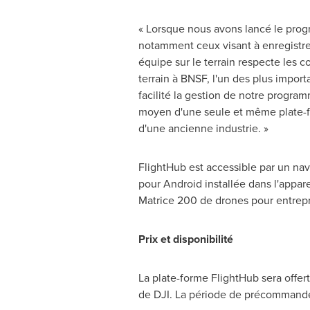
« Lorsque nous avons lancé le prog
notamment ceux visant à enregistre
équipe sur le terrain respecte les c
terrain à BNSF, l'un des plus impor
facilité la gestion de notre progra
moyen d'une seule et même plate-for
d'une ancienne industrie. »
FlightHub est accessible par un nav
pour Android installée dans l'appar
Matrice 200 de drones pour entrepri
Prix et disponibilité
La plate-forme FlightHub sera offe
de DJI. La période de précommande