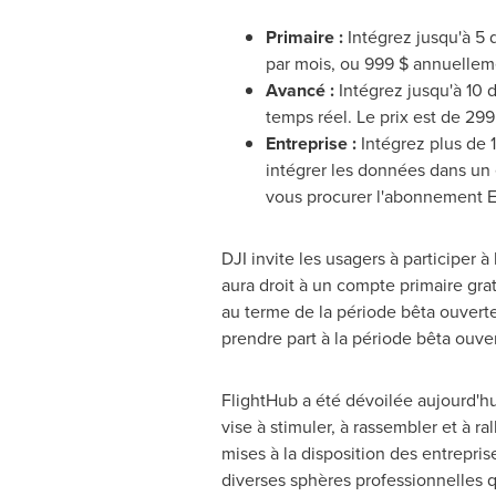
Primaire :
Intégrez jusqu'à 5 d
par mois, ou 999 $ annuellem
Avancé :
Intégrez jusqu'à 10 d
temps réel. Le prix est de 29
Entreprise :
Intégrez plus de 1
intégrer les données dans un
vous procurer l'abonnement E
DJI invite les usagers à participer
aura droit à un compte primaire gra
au terme de la période bêta ouverte
prendre part à la période bêta ouve
FlightHub a été dévoilée aujourd'hu
vise à stimuler, à rassembler et à r
mises à la disposition des entrepri
diverses sphères professionnelles q