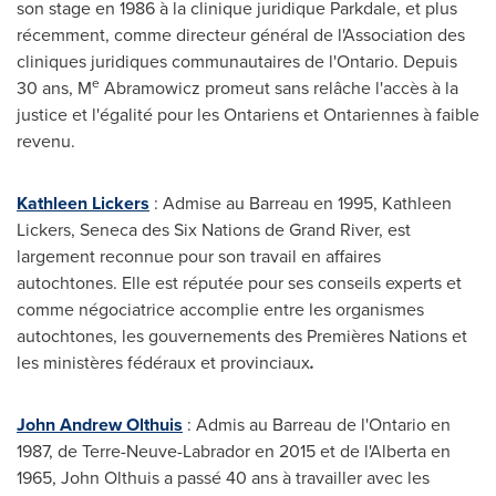
son stage en 1986 à la clinique juridique
Parkdale
, et plus
récemment, comme directeur général de l'Association des
cliniques juridiques communautaires de l'
Ontario
. Depuis
e
30 ans, M
Abramowicz promeut sans relâche l'accès à la
justice et l'égalité pour les Ontariens et Ontariennes à faible
revenu.
Kathleen Lickers
: Admise au Barreau en 1995, Kathleen
Lickers, Seneca des Six Nations de
Grand River
, est
largement reconnue pour son travail en affaires
autochtones. Elle est réputée pour ses conseils experts et
comme négociatrice accomplie entre les organismes
autochtones, les gouvernements des Premières Nations et
les ministères fédéraux et provinciaux
.
John Andrew Olthuis
: Admis au Barreau de l'
Ontario
en
1987, de Terre-Neuve-Labrador en
2015 et
de l'
Alberta
en
1965,
John Olthuis
a passé 40 ans à travailler avec les