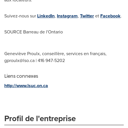
Suivez-nous sur
LinkedIn
,
Instagram
,
Twitter
et
Facebook
.
SOURCE Barreau de l'
Ontario
Geneviève Proulx, conseillère, services en français,
gproulx@lso.ca
| 416 947-5202
Liens connexes
http://www.lsuc.on.ca
Profil de l'entreprise