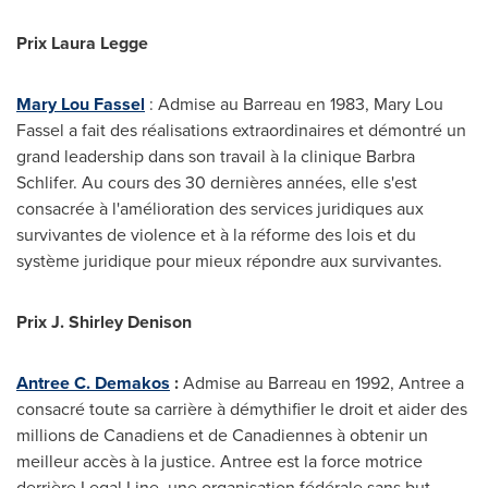
Prix Laura Legge
Mary Lou Fassel
: Admise au Barreau en 1983,
Mary Lou
Fassel
a fait des réalisations extraordinaires et démontré un
grand leadership dans son travail à la clinique
Barbra
Schlifer
. Au cours des 30 dernières années, elle s'est
consacrée à l'amélioration des services juridiques aux
survivantes de violence et à la réforme des lois et du
système juridique pour mieux répondre aux survivantes.
Prix J. Shirley Denison
Antree C. Demakos
:
Admise au Barreau en 1992, Antree a
consacré toute sa carrière à démythifier le droit et aider des
millions de Canadiens et de Canadiennes à obtenir un
meilleur accès à la justice. Antree est la force motrice
derrière Legal Line, une organisation fédérale sans but