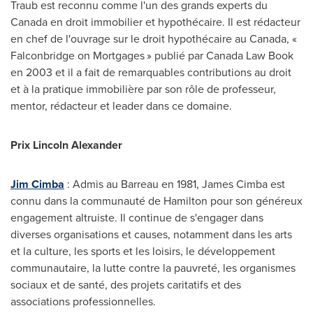
Traub
est reconnu comme l'un des grands experts du
Canada
en droit immobilier et hypothécaire. Il est rédacteur
en chef de l'ouvrage sur le droit hypothécaire au
Canada
, «
Falconbridge on Mortgages » publié par Canada Law Book
en
2003 et
il a fait de remarquables contributions au droit
et à la pratique immobilière par son rôle de professeur,
mentor, rédacteur et leader dans ce domaine.
Prix Lincoln Alexander
Jim Cimba
: Admis au Barreau en 1981,
James Cimba
est
connu dans la communauté de
Hamilton
pour son généreux
engagement altruiste. Il continue de s'engager dans
diverses organisations et causes, notamment dans les arts
et la culture, les sports et les loisirs, le développement
communautaire, la lutte contre la pauvreté, les organismes
sociaux et de santé, des projets caritatifs et des
associations professionnelles.