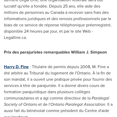
lucratif qu'elle a fondée. Depuis 25 ans, elle aide des
millions de personnes au
Canada
à recevoir sans frais des
informations juridiques et des renvois professionnels par le
biais de ce service de réponse téléphonique préenregistré,
disponible 24 heures par jour, et par le site Web -
Legalline.ca.
Prix des parajuristes remarquables
William J. Simpson
Harry D. Fine
: Titulaire de permis depuis 2008, M. Fine a
été arbitre au Tribunal du logement de l'
Ontario
. À la fin de
son mandat, il a ouvert une pratique privée pour fournir des
services à titre de parajuriste. Il a donné divers cours de
formation parajuridique dans plusieurs collèges
communautaires et a agi comme directeur de la
Paralegal
Society of
Ontario
et de l'
Ontario Paralegal Association
. Il a
aussi fait du bénévolat comme président du Centre d'aide
aux locateurs.