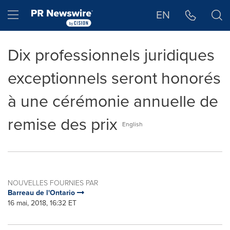
Déclaration d'accessibilité
Sauter la navigation
Hamburger menu
EN
Dix professionnels juridiques
exceptionnels seront honorés
à une cérémonie annuelle de
remise des prix
English
NOUVELLES FOURNIES PAR
Barreau de l'Ontario
16 mai, 2018, 16:32 ET