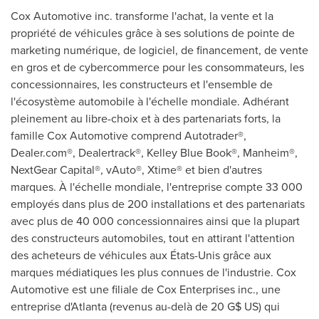
Cox Automotive inc. transforme l'achat, la vente et la
propriété de véhicules grâce à ses solutions de pointe de
marketing numérique, de logiciel, de financement, de vente
en gros et de cybercommerce pour les consommateurs, les
concessionnaires, les constructeurs et l'ensemble de
l'écosystème automobile à l'échelle mondiale. Adhérant
pleinement au libre-choix et à des partenariats forts, la
famille Cox Automotive comprend Autotrader®,
Dealer.com®, Dealertrack®, Kelley Blue Book®, Manheim®,
NextGear Capital®, vAuto®, Xtime® et bien d'autres
marques. À l'échelle mondiale, l'entreprise compte 33 000
employés dans plus de 200 installations et des partenariats
avec plus de 40 000 concessionnaires ainsi que la plupart
des constructeurs automobiles, tout en attirant l'attention
des acheteurs de véhicules aux États-Unis grâce aux
marques médiatiques les plus connues de l'industrie. Cox
Automotive est une filiale de Cox Enterprises inc., une
entreprise d'
Atlanta
(revenus au-delà de 20 G$ US) qui