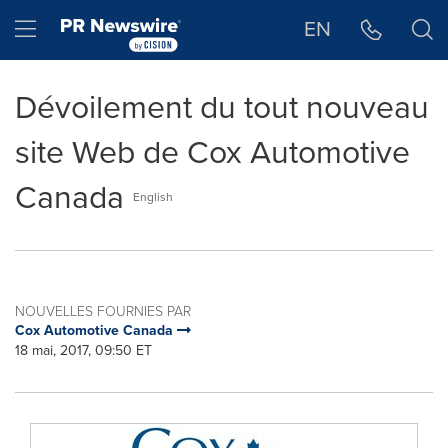
Déclaration d'accessibilité
Sauter la navigation
Hamburger menu
EN
Dévoilement du tout nouveau
site Web de Cox Automotive
Canada
English
NOUVELLES FOURNIES PAR
Cox Automotive Canada
18 mai, 2017, 09:50 ET