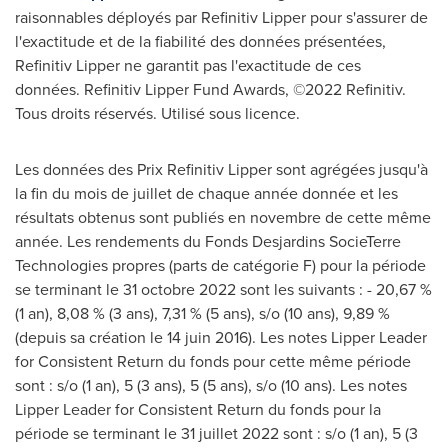
raisonnables déployés par Refinitiv Lipper pour s'assurer de
l'exactitude et de la fiabilité des données présentées,
Refinitiv Lipper ne garantit pas l'exactitude de ces
données. Refinitiv Lipper Fund Awards, ©2022 Refinitiv.
Tous droits réservés. Utilisé sous licence.
Les données des Prix Refinitiv Lipper sont agrégées jusqu'à
la fin du mois de juillet de chaque année donnée et les
résultats obtenus sont publiés en novembre de cette même
année. Les rendements du Fonds Desjardins SocieTerre
Technologies propres (parts de catégorie F) pour la période
se terminant le 31 octobre 2022 sont les suivants : - 20,67 %
(1 an), 8,08 % (3 ans), 7,31 % (5 ans), s/o (10 ans), 9,89 %
(depuis sa création le 14 juin 2016). Les notes Lipper Leader
for Consistent Return du fonds pour cette même période
sont : s/o (1 an), 5 (3 ans), 5 (5 ans), s/o (10 ans). Les notes
Lipper Leader for Consistent Return du fonds pour la
période se terminant le 31 juillet 2022 sont : s/o (1 an), 5 (3