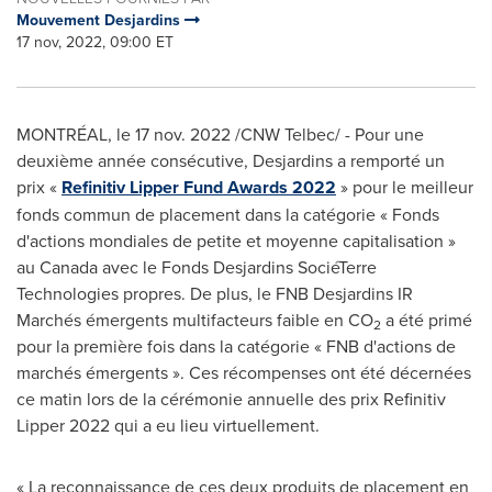
Mouvement Desjardins
17 nov, 2022, 09:00 ET
MONTRÉAL
,
le
17 nov. 2022
/CNW Telbec/ - Pour une
deuxième année consécutive, Desjardins a remporté un
prix «
Refinitiv Lipper Fund Awards 2022
» pour le meilleur
fonds commun de placement dans la catégorie « Fonds
d'actions mondiales de petite et moyenne capitalisation »
au
Canada
avec le Fonds Desjardins SociéTerre
Technologies propres. De plus, le FNB Desjardins IR
Marchés émergents multifacteurs faible en CO
a été primé
2
pour la première fois dans la catégorie « FNB d'actions de
marchés émergents ». Ces récompenses ont été décernées
ce matin lors de la cérémonie annuelle des prix Refinitiv
Lipper 2022 qui a eu lieu virtuellement.
« La reconnaissance de ces deux produits de placement en