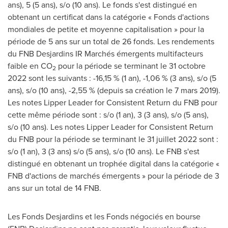
ans), 5 (5 ans), s/o (10 ans). Le fonds s'est distingué en
obtenant un certificat dans la catégorie « Fonds d'actions
mondiales de petite et moyenne capitalisation » pour la
période de 5 ans sur un total de 26 fonds. Les rendements
du FNB Desjardins IR Marchés émergents multifacteurs
faible en CO
pour la période se terminant le 31 octobre
2
2022 sont les suivants : -16,15 % (1 an), -1,06 % (3 ans), s/o (5
ans), s/o (10 ans), -2,55 % (depuis sa création le 7 mars 2019).
Les notes Lipper Leader for Consistent Return du FNB pour
cette même période sont : s/o (1 an), 3 (3 ans), s/o (5 ans),
s/o (10 ans). Les notes Lipper Leader for Consistent Return
du FNB pour la période se terminant le 31 juillet 2022 sont :
s/o (1 an), 3 (3 ans) s/o (5 ans), s/o (10 ans). Le FNB s'est
distingué en obtenant un trophée digital dans la catégorie «
FNB d'actions de marchés émergents » pour la période de 3
ans sur un total de 14 FNB.
Les Fonds Desjardins et les Fonds négociés en bourse