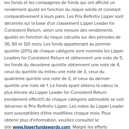
les fonds et les compagnies de fonds qui ont affiché un
rendement ajusté en fonction du risque solide et constant
comparativement à leurs pairs. Les Prix Refinitiv Lipper sont
décernés sur la base d'un classement Lipper Leader for
Consistent Return, selon une mesure des rendements
ajustés en fonction du risque calculés sur des périodes de
36, 60 et 120 mois. Les fonds appartenant au premier
quintile (20%) de chaque catégorie sont nommés les Lipper
Leaders for Consistent Return et obtiennent une note de 5,
les fonds du deuxième quintile obtiennent une note de 4,
ceux du quintile du milieu une note de 3, ceux du
quatrième quintile une note de 2, et ceux du dernier
quintile une note de 1. Le fonds ayant obtenu la valeur la
plus élevée du Lipper Leader for Consistent Return
(rendement effectif) de chaque catégorie admissible se voit
décerner le Prix Refinitiv Lipper. Les notes du Lipper Leader
sont susceptibles d'être modifiées chaque mois. Pour
obtenir plus d'information, veuillez consulter le
site
www.lipperfundawards.com
. Malgré les efforts