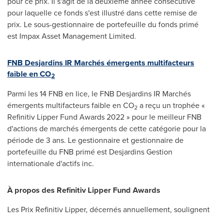
pour ce prix. Il s'agit de la deuxième année consécutive
pour laquelle ce fonds s'est illustré dans cette remise de
prix. Le sous-gestionnaire de portefeuille du fonds primé
est Impax Asset Management Limited.
FNB Desjardins IR Marchés émergents multifacteurs
faible en CO
2
Parmi les 14 FNB en lice, le FNB Desjardins IR Marchés
émergents multifacteurs faible en CO
a reçu un trophée «
2
Refinitiv Lipper Fund Awards 2022 » pour le meilleur FNB
d'actions de marchés émergents de cette catégorie pour la
période de 3 ans. Le gestionnaire et gestionnaire de
portefeuille du FNB primé est
Desjardins Gestion
internationale d'actifs inc.
À propos des Refinitiv Lipper Fund Awards
Les Prix Refinitiv Lipper, décernés annuellement, soulignent