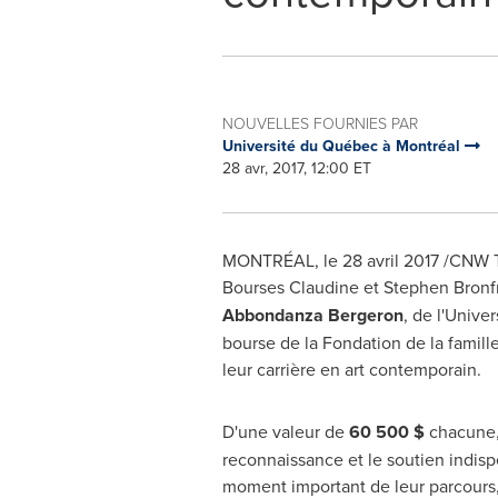
NOUVELLES FOURNIES PAR
Université du Québec à Montréal
28 avr, 2017, 12:00 ET
MONTRÉAL, le 28 avril 2017 /CNW Tel
Bourses Claudine et
Stephen Bron
Abbondanza Bergeron
, de l'Unive
bourse de la Fondation de la famill
leur carrière en art contemporain.
D'une valeur de
60 500 $
chacune,
reconnaissance et le soutien indis
moment important de leur parcours, 