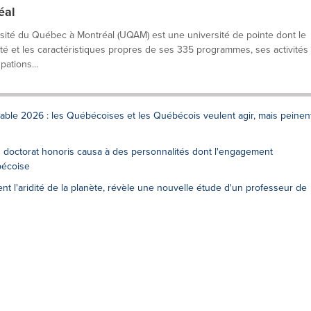
éal
rsité du Québec à Montréal (UQAM) est une université de pointe dont le
lité et les caractéristiques propres de ses 335 programmes, ses activités
ations...
le 2026 : les Québécoises et les Québécois veulent agir, mais peinen
n doctorat honoris causa à des personnalités dont l'engagement
bécoise
nt l'aridité de la planète, révèle une nouvelle étude d'un professeur de