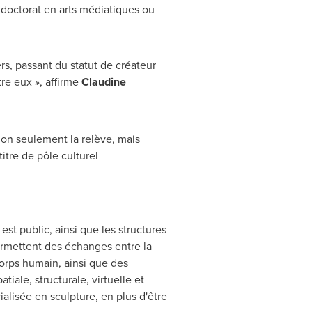
 doctorat en arts médiatiques ou
s, passant du statut de créateur
re eux », affirme
Claudine
non seulement la relève, mais
itre de pôle culturel
est public, ainsi que les structures
ermettent des échanges entre la
corps humain, ainsi que des
iale, structurale, virtuelle et
ialisée en sculpture, en plus d'être