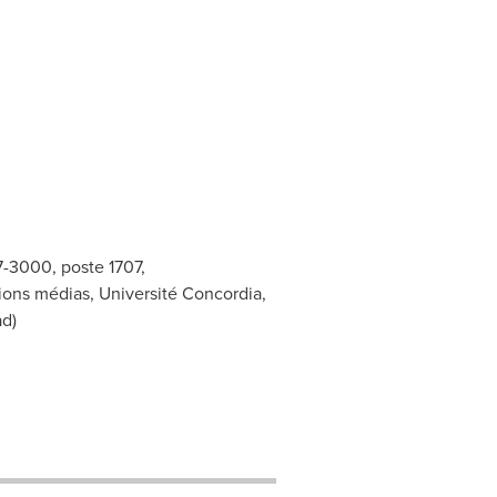
7-3000, poste 1707,
tions médias, Université Concordia,
d)