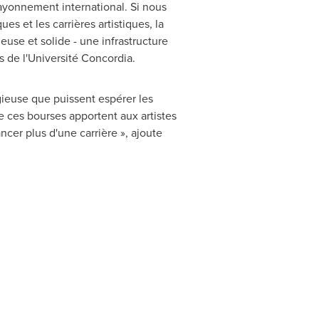
rayonnement international. Si nous
s et les carrières artistiques, la
se et solide - une infrastructure
s de l'Université Concordia.
gieuse que puissent espérer les
e ces bourses apportent aux artistes
ncer plus d'une carrière », ajoute