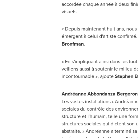
accordée chaque année à deux finiss
visuels.
« Depuis maintenant huit ans, nous 
émergent à celui d'artiste confirmé.
Bronfman
.
« En s'impliquant ainsi dans les to
veillons aussi à soutenir le milieu 
incontournable », ajoute
Stephen 
Andréanne Abbondanza Bergeron
Les vastes installations d'Andréanne
sociales du contrôle des environne
structure et l'humain, telle une for
structures sociales qui dictent son 
abstraite. » Andréanne a terminé sa 