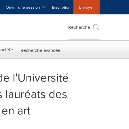
Ouvrir une session
Inscription
Envoyer
Recherche
ociété
Recherche avancée
e l'Université
s lauréats des
en art