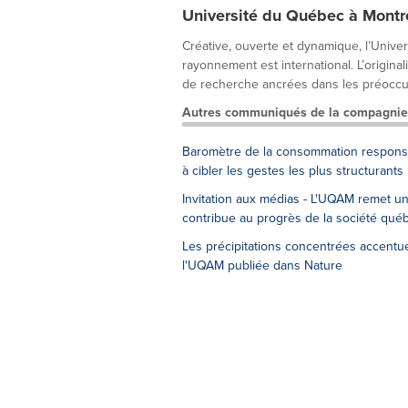
Université du Québec à Montr
Créative, ouverte et dynamique, l’Unive
rayonnement est international. L’origina
de recherche ancrées dans les préoccup
Autres communiqués de la compagnie
Baromètre de la consommation responsab
à cibler les gestes les plus structurants
Invitation aux médias - L'UQAM remet u
contribue au progrès de la société qué
Les précipitations concentrées accentue
l'UQAM publiée dans Nature