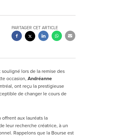
PARTAGER CET ARTICLE
 souligné lors de la remise des
ette occasion,
Andréanne
tréal, ont reçu la prestigieuse
susceptible de changer le cours de
offrent aux lauréats la
e leur recherche créatrice, à un
ionnel. Rappelons que la Bourse est