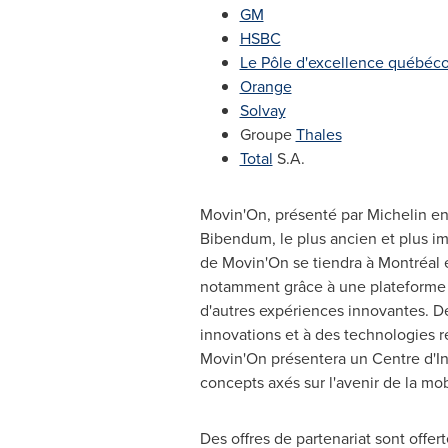
GM
HSBC
Le Pôle d'excellence québécoi
Orange
Solvay
Groupe
Thales
Total
S.A.
Movin'On, présenté par Michelin en c
Bibendum, le plus ancien et plus i
de Movin'On se tiendra à Montréal e
notamment grâce à une plateforme t
d'autres expériences innovantes. Des
innovations et à des technologies 
Movin'On présentera un Centre d'Inn
concepts axés sur l'avenir de la mobi
Des offres de partenariat sont offer