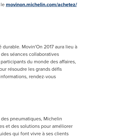
 le
movinon.michelin.com/achetez/
é durable. Movin'On 2017 aura lieu à
 des séances collaboratives
participants du monde des affaires,
ur résoudre les grands défis
'informations, rendez-vous
ur des pneumatiques, Michelin
es et des solutions pour améliorer
ides qui font vivre à ses clients