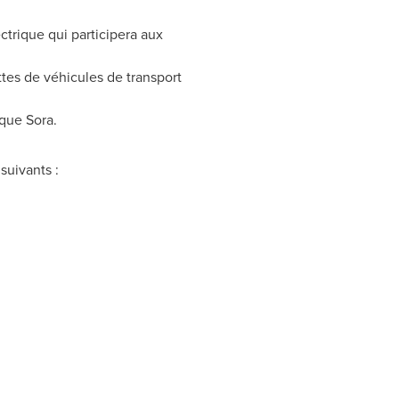
ctrique qui participera aux
ttes de véhicules de transport
ique Sora.
suivants :