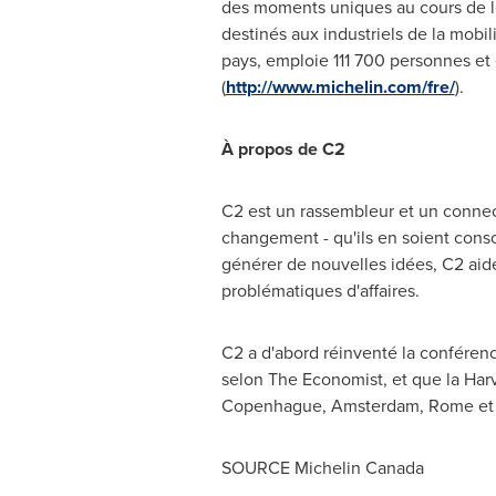
des moments uniques au cours de le
destinés aux industriels de la mobil
pays, emploie 111 700 personnes et 
(
http://www.michelin.com/fre/
).
À propos de C2
C2 est un rassembleur et un connecte
changement - qu'ils en soient consc
générer de nouvelles idées, C2 aide
problématiques d'affaires.
C2 a d'abord réinventé la conférenc
selon The Economist, et que la Ha
Copenhague,
Amsterdam
,
Rome
e
SOURCE
Michelin Canada