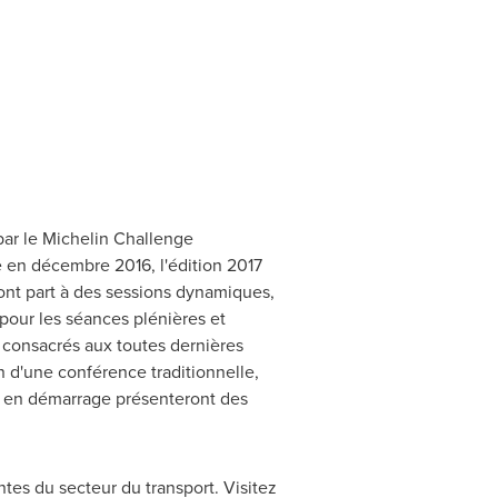
 par le Michelin Challenge
 en décembre 2016, l'édition 2017
ront part à des sessions dynamiques,
pour les séances plénières et
s consacrés aux toutes dernières
 d'une conférence traditionnelle,
es en démarrage présenteront des
ntes du secteur du transport. Visitez