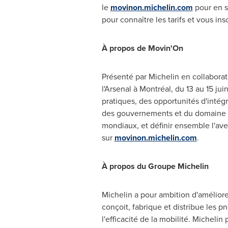
le
movinon.michelin.com
pour en s
pour connaître les tarifs et vous insc
À propos de Movin'On
Présenté par Michelin en collaborat
l'Arsenal à Montréal, du 13 au 15 j
pratiques, des opportunités d'intég
des gouvernements et du domaine ac
mondiaux, et définir ensemble l'ave
sur
movinon.michelin.com
.
À propos du Groupe Michelin
Michelin a pour ambition d'améliore
conçoit, fabrique et distribue les p
l'efficacité de la mobilité. Micheli