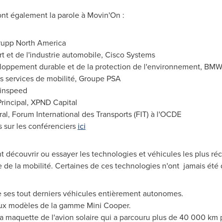
ont également la parole à Movin'On :
rupp North America
rt et de l'industrie automobile, Cisco Systems
loppement durable et de la protection de l'environnement, BM
es services de mobilité, Groupe PSA
Rinspeed
Principal, XPND Capital
ral, Forum International des Transports (FIT) à l'OCDE
 sur les conférenciers
ici
t découvrir ou essayer les technologies et véhicules les plus réc
de la mobilité. Certaines de ces technologies n'ont jamais été d
e ses tout derniers véhicules entièrement autonomes.
ux modèles de la gamme Mini Cooper.
la maquette de l'avion solaire qui a parcouru plus de 40 000 km