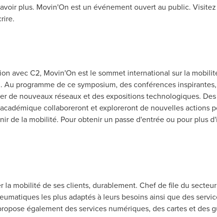
avoir plus. Movin'On est un événement ouvert au public. Visitez
rire.
ion avec C2, Movin'On est le sommet international sur la mobilit
uin. Au programme de ce symposium, des conférences inspirantes,
rer de nouveaux réseaux et des expositions technologiques. Des 
adémique collaboreront et exploreront de nouvelles actions po
nir de la mobilité. Pour obtenir un passe d'entrée ou pour plus d
r la mobilité de ses clients, durablement. Chef de file du secte
neumatiques les plus adaptés à leurs besoins ainsi que des servic
n propose également des services numériques, des cartes et des gu