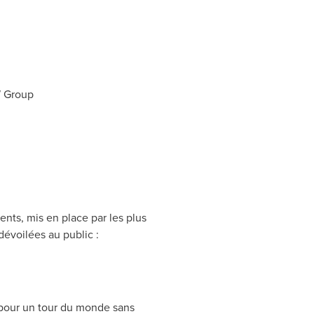
W Group
ents, mis en place par les plus
évoilées au public :
 pour un tour du monde sans