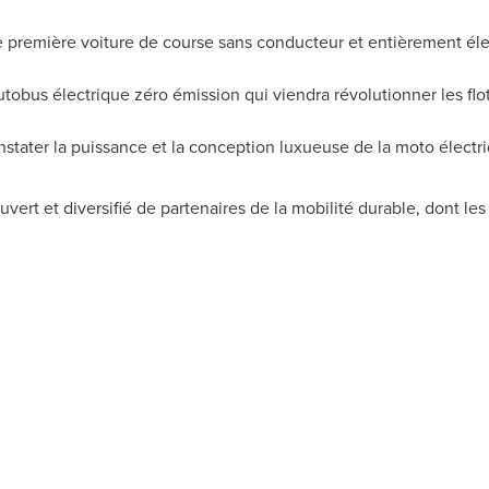
te première voiture de course sans conducteur et entièrement éle
utobus électrique zéro émission qui viendra révolutionner les flo
nstater la puissance et la conception luxueuse de la moto électr
rt et diversifié de partenaires de la mobilité durable, dont les 