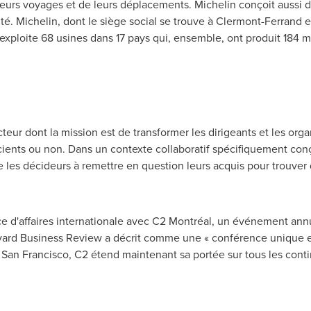
urs voyages et de leurs déplacements. Michelin conçoit aussi 
ité. Michelin, dont le siège social se trouve à
Clermont-Ferrand
e
exploite 68 usines dans 17 pays qui, ensemble, ont produit 184 
ur dont la mission est de transformer les dirigeants et les organ
ients ou non. Dans un contexte collaboratif spécifiquement conç
 les décideurs à remettre en question leurs acquis pour trouver
e d'affaires internationale avec C2 Montréal, un événement annu
rvard Business Review a décrit comme une « conférence unique 
t
San Francisco
, C2 étend maintenant sa portée sur tous les cont