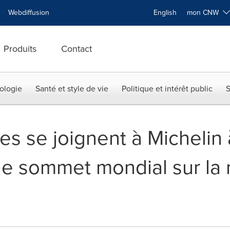
Webdiffusion
English
mon CNW
Produits
Contact
ologie
Santé et style de vie
Politique et intérêt public
S
es se joignent à Michelin 
le sommet mondial sur la 