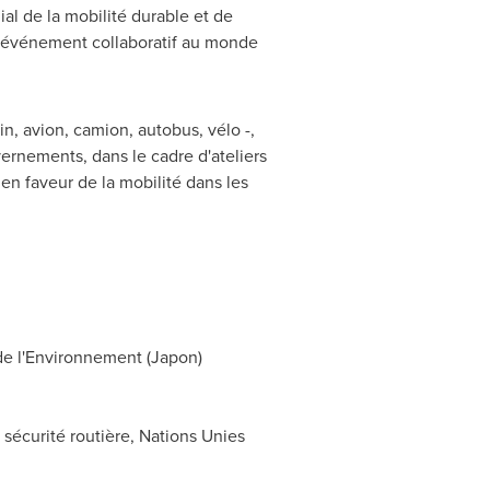
al de la mobilité durable et de
t événement collaboratif au monde
n, avion, camion, autobus, vélo -,
ernements, dans le cadre d'ateliers
 en faveur de la mobilité dans les
 de l'Environnement (Japon)
 sécurité routière, Nations Unies