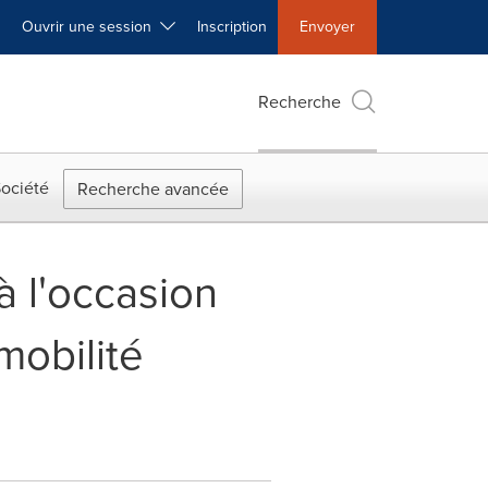
Ouvrir une session
Inscription
Envoyer
Recherche
ociété
Recherche avancée
à l'occasion
mobilité