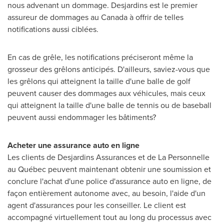
nous advenant un dommage. Desjardins est le premier
assureur de dommages au
Canada
à offrir de telles
notifications aussi ciblées.
En cas de grêle, les notifications préciseront même la
grosseur des grêlons anticipés. D'ailleurs, saviez-vous que
les grêlons qui atteignent la taille d'une balle de golf
peuvent causer des dommages aux véhicules, mais ceux
qui atteignent la taille d'une balle de tennis ou de baseball
peuvent aussi endommager les bâtiments?
Acheter une assurance auto en ligne
Les clients de Desjardins Assurances et de La Personnelle
au Québec peuvent maintenant obtenir une soumission et
conclure l'achat d'une police d'assurance auto en ligne, de
façon entièrement autonome avec, au besoin, l'aide d'un
agent d'assurances pour les conseiller. Le client est
accompagné virtuellement tout au long du processus avec