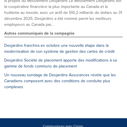
À propos du Mouvement Desjardins Le Mouvement Desjardins est
la coopérative financière la plus importante au Canada et la
huitième au monde, avec un actif de 510,2 milliards de dollars au 31
décembre 2025. Desjardins a été nommé parmi les meilleurs
employeurs au Canada par...
Autres communiqués de la compagnie
Desjardins franchira en octobre une nouvelle étape dans la
modernisation de son système de gestion des cartes de crédit
Desjardins Société de placement apporte des modifications à sa
gamme de fonds communs de placement
Un nouveau sondage de Desjardins Assurances révèle que les
Canadiens composent avec des conditions de conduite plus
complexes
Communiquer avec Cision