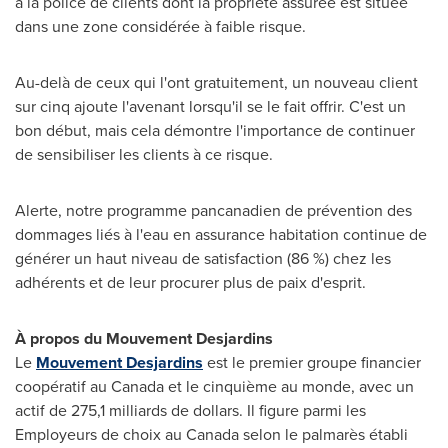
à la police de clients dont la propriété assurée est située
dans une zone considérée à faible risque.
Au-delà de ceux qui l'ont gratuitement, un nouveau client
sur cinq ajoute l'avenant lorsqu'il se le fait offrir. C'est un
bon début, mais cela démontre l'importance de continuer
de sensibiliser les clients à ce risque.
Alerte, notre programme pancanadien de prévention des
dommages liés à l'eau en assurance habitation continue de
générer un haut niveau de satisfaction (86 %) chez les
adhérents et de leur procurer plus de paix d'esprit.
À propos du Mouvement Desjardins
Le
Mouvement Desjardins
est le premier groupe financier
coopératif au
Canada
et le cinquième au monde, avec un
actif de 275,1 milliards de dollars. Il figure parmi les
Employeurs de choix au
Canada
selon le palmarès établi