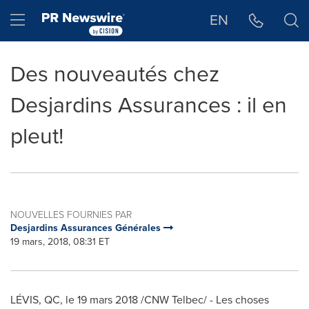
Déclaration d'accessibilité
Sauter la navigation
Hamburger menu
EN
Des nouveautés chez
Desjardins Assurances : il en
pleut!
NOUVELLES FOURNIES PAR
Desjardins Assurances Générales
19 mars, 2018, 08:31 ET
LÉVIS, QC, le 19 mars 2018 /CNW Telbec/ - Les choses