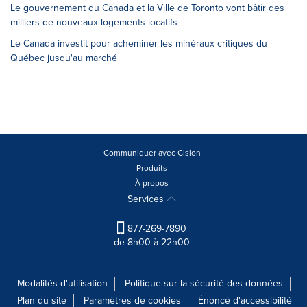
Le gouvernement du Canada et la Ville de Toronto vont bâtir des
milliers de nouveaux logements locatifs
Le Canada investit pour acheminer les minéraux critiques du
Québec jusqu'au marché
Communiquer avec Cision
Produits
À propos
Services
877-269-7890
de 8h00 à 22h00
Modalités d'utilisation
Politique sur la sécurité des données
Plan du site
Paramètres de cookies
Énoncé d'accessibilité