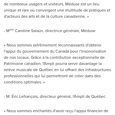
de nombreux usagers et visiteurs, Méduse est un lieu
unique et rare où convergent une multitude de pratiques et
d'acteurs des arts et de la culture canadienne. »
me
- M
Caroline Salaün, directrice générale, Méduse
« Nous sommes extrêmement reconnaissants d'obtenir
l'appui du gouvernement du
Canada
pour l'insonorisation
de nos locaux. Grâce à la contribution exceptionnelle de
Patrimoine canadien, l'Ampli pourra servir davantage la
relève musicale de Québec en lui offrant des infrastructures
professionnelles qui lui permettront de créer dans des
conditions optimales. »
- M. Éric Lefrançois, directeur général, l'Ampli de Québec
« Nous sommes enchantés d'avoir reçu l'appui financier de