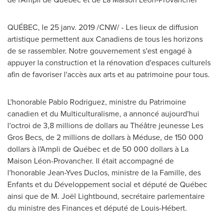
QUÉBEC, le 25 janv. 2019 /CNW/ - Les lieux de diffusion
artistique permettent aux Canadiens de tous les horizons
de se rassembler. Notre gouvernement s'est engagé à
appuyer la construction et la rénovation d'espaces culturels
afin de favoriser l'accès aux arts et au patrimoine pour tous.
L'honorable
Pablo Rodriguez
, ministre du Patrimoine
canadien et du Multiculturalisme, a annoncé aujourd'hui
l'octroi de 3,8 millions de dollars au Théâtre jeunesse Les
Gros Becs, de 2 millions de dollars à Méduse, de 150 000
dollars à l'Ampli de Québec et de 50 000 dollars à La
Maison Léon-Provancher. Il était accompagné de
l'honorable
Jean-Yves Duclos
, ministre de la Famille, des
Enfants et du Développement social et député de Québec
ainsi que de M. Joël Lightbound, secrétaire parlementaire
du ministre des Finances et député de Louis-Hébert.