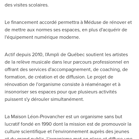
des visites scolaires.
Le financement accordé permettra à Méduse de rénover et
de mettre aux normes ses espaces, en plus d'acquérir de
l'équipement numérique moderne.
Actif depuis 2010, l'Ampli de Québec soutient les artistes
de la relève musicale dans leur parcours professionnel en
offrant des services d'accompagnement, de coaching, de
formation, de création et de diffusion. Le projet de
rénovation de l'organisme consiste à réaménager et à
insonoriser ses espaces pour que plusieurs activités
puissent s'y dérouler simultanément.
La Maison Léon-Provancher est un organisme sans but
lucratif fondé en 1990 dont la mission est de promouvoir la
culture scientifique et l'environnement auprès des jeunes
et du grand public. L'organisme met en place et diffuse une